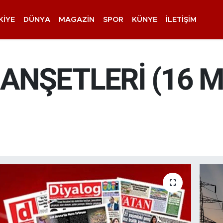
KIYE
DÜNYA
MAGAZIN
SPOR
KÜNYE
İLETIŞIM
ANŞETLERİ (16 M