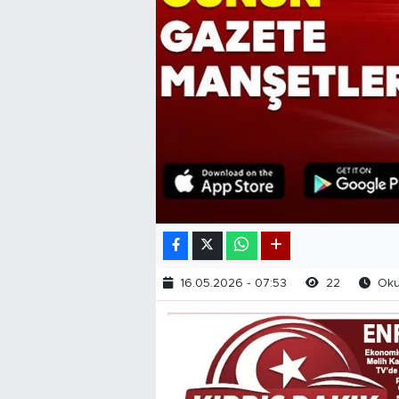
16.05.2026 - 07:53
22
Okun