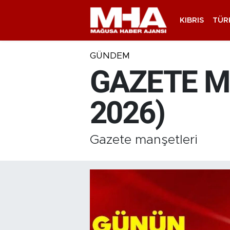
KIBRIS
TÜR
GÜNDEM
GAZETE M
2026)
Gazete manşetleri