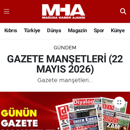
Kıbrıs
Türkiye
Dünya
Magazin
Spor
Künye
GÜNDEM
GAZETE MANŞETLERİ (22
MAYIS 2026)
Gazete manşetleri...