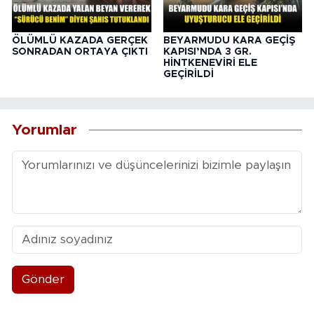
ÖLÜMLÜ KAZADA GERÇEK
BEYARMUDU KARA GEÇİŞ
SONRADAN ORTAYA ÇIKTI
KAPISI’NDA 3 GR.
HİNTKENEVİRİ ELE
GEÇİRİLDİ
Yorumlar
Gönder