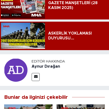
GAZETE MANŞETLERİ (28
KASIM 2025)
ASKERLİK YOKLAMASI
DUYURUSU...
EDITÖR HAKKINDA
Aynur Dırağan
Bunlar da ilginizi çekebilir