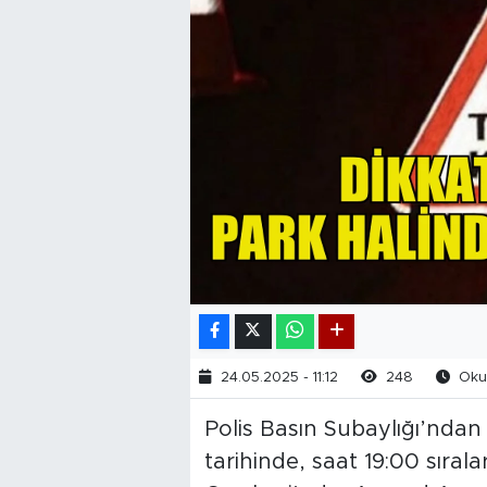
24.05.2025 - 11:12
248
Okun
Polis Basın Subaylığı’ndan
tarihinde, saat 19:00 sıra