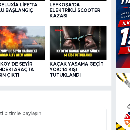
DELUXİA LİFE’TA
LEFKOŞA’DA
U BAŞLANGIÇ
ELEKTRİKLİ SCOOTER
KAZASI
KÖY'DE SEYİR
KAÇAK YAŞAMA GEÇİT
NDEKİ ARAÇTA
YOK: 14 KİŞİ
IN ÇIKTI
TUTUKLANDI