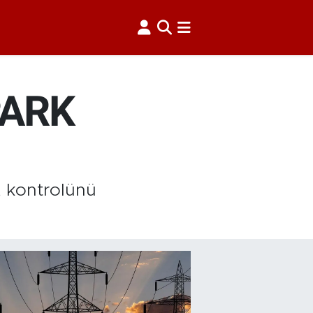
PARK
, kontrolünü