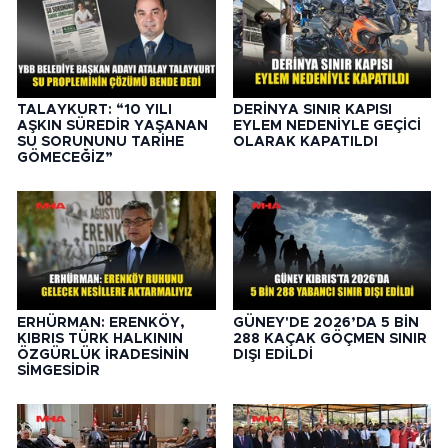
TALAYKURT: “10 YILI
DERİNYA SINIR KAPISI
AŞKIN SÜREDİR YAŞANAN
EYLEM NEDENİYLE GEÇİCİ
SU SORUNUNU TARİHE
OLARAK KAPATILDI
GÖMECEĞİZ”
ERHÜRMAN: ERENKÖY,
GÜNEY'DE 2026’DA 5 BİN
KIBRIS TÜRK HALKININ
288 KAÇAK GÖÇMEN SINIR
ÖZGÜRLÜK İRADESİNİN
DIŞI EDİLDİ
SİMGESİDİR