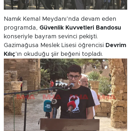
Namık Kemal Meydanı’nda devam eden
programda,
Güvenlik Kuvvetleri Bandosu
konseriyle bayram sevinci pekişti.
Gazimağusa Meslek Lisesi öğrencisi
Devrim
Kılıç
’ın okuduğu şiir beğeni topladı.