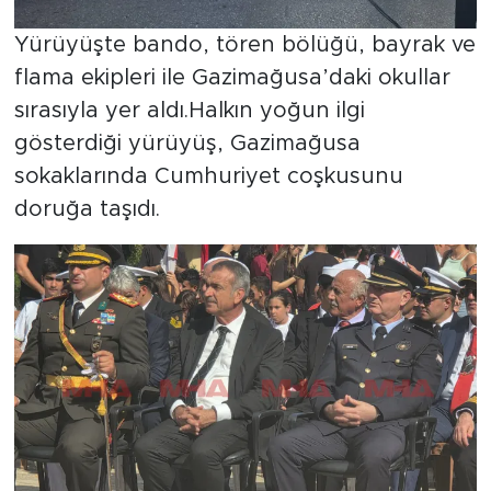
Yürüyüşte bando, tören bölüğü, bayrak ve
flama ekipleri ile Gazimağusa’daki okullar
sırasıyla yer aldı.Halkın yoğun ilgi
gösterdiği yürüyüş, Gazimağusa
sokaklarında Cumhuriyet coşkusunu
doruğa taşıdı.