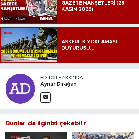
GAZETE MANŞETLERİ (28
KASIM 2025)
ASKERLİK YOKLAMASI
DUYURUSU...
EDITÖR HAKKINDA
Aynur Dırağan
Bunlar da ilginizi çekebilir