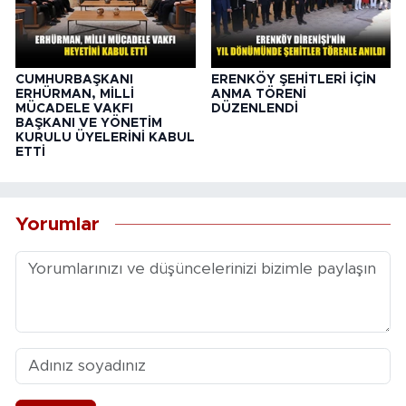
CUMHURBAŞKANI
ERENKÖY ŞEHİTLERİ İÇİN
ERHÜRMAN, MİLLİ
ANMA TÖRENİ
MÜCADELE VAKFI
DÜZENLENDİ
BAŞKANI VE YÖNETİM
KURULU ÜYELERİNİ KABUL
ETTİ
Yorumlar