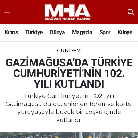
Kıbrıs
Türkiye
Dünya
Magazin
Spor
Künye
GÜNDEM
GAZİMAĞUSA’DA TÜRKİYE
CUMHURİYETİ’NİN 102.
YILI KUTLANDI
Türkiye Cumhuriyetinin 102. yılı
Gazimağusa’da düzenlenen tören ve kortej
yürüyüşüyle büyük bir coşku içinde
kutlandı.