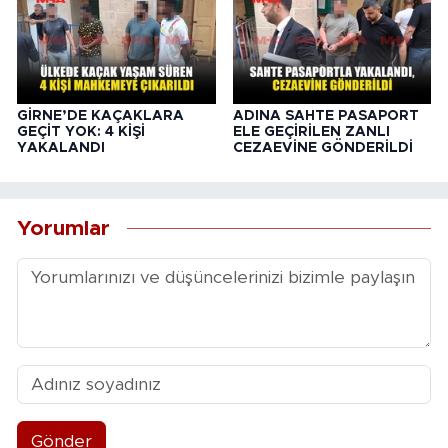
GİRNE’DE KAÇAKLARA
ADINA SAHTE PASAPORT
GEÇİT YOK: 4 KİŞİ
ELE GEÇİRİLEN ZANLI
YAKALANDI
CEZAEVİNE GÖNDERİLDİ
Yorumlar
Gönder