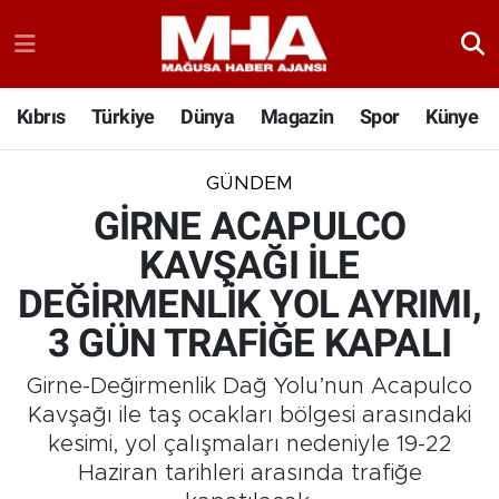
Kıbrıs
Türkiye
Dünya
Magazin
Spor
Künye
GÜNDEM
GİRNE ACAPULCO
KAVŞAĞI İLE
DEĞİRMENLİK YOL AYRIMI,
3 GÜN TRAFİĞE KAPALI
Girne-Değirmenlik Dağ Yolu’nun Acapulco
Kavşağı ile taş ocakları bölgesi arasındaki
kesimi, yol çalışmaları nedeniyle 19-22
Haziran tarihleri arasında trafiğe