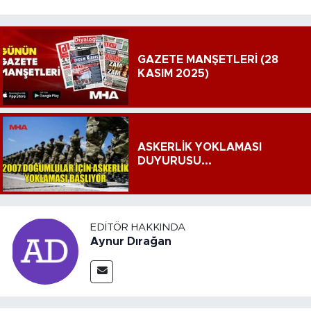
GAZETE MANŞETLERİ (28
KASIM 2025)
ASKERLİK YOKLAMASI
DUYURUSU...
EDITÖR HAKKINDA
Aynur Dırağan