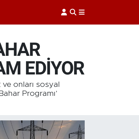
BAHAR
AM EDİYOR
k ve onları sosyal
 Bahar Programı’