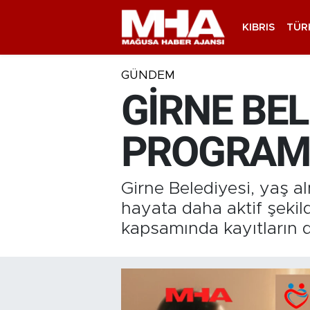
KIBRIS
TÜR
GÜNDEM
GİRNE BEL
PROGRAMI
Girne Belediyesi, yaş al
hayata daha aktif şeki
kapsamında kayıtların 