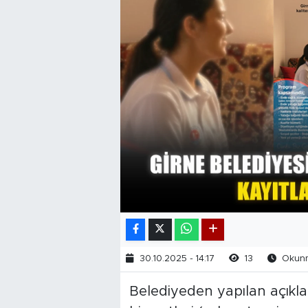
30.10.2025 - 14:17
13
Okunma
Belediyeden yapılan açıkl