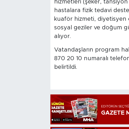
hizmetleri (şeker, tansiyon
hastalara fizik tedavi deste
kuaför hizmeti, diyetisyen
sosyal geziler ve doğum gü
alıyor.
Vatandaşların program hakkı
870 20 10 numaralı telefon
belirtildi.
EDITÖRÜN SEÇTIĞ
GAZETE M