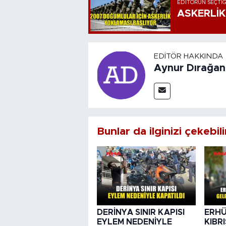
EDITÖRÜN SEÇTIĞ
ASKERLİK
EDITÖR HAKKINDA
Aynur Dırağan
Bunlar da ilginizi çekebili
DERİNYA SINIR KAPISI
ERHÜ
EYLEM NEDENİYLE
KIBR