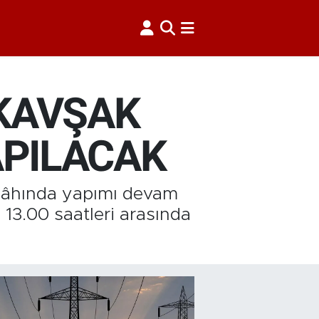
KAVŞAK
APILACAK
rgâhında yapımı devam
13.00 saatleri arasında