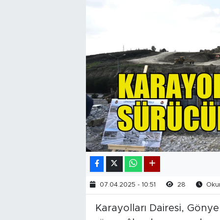
07.04.2025 - 10:51
28
Okun
Karayolları Dairesi, Gönye