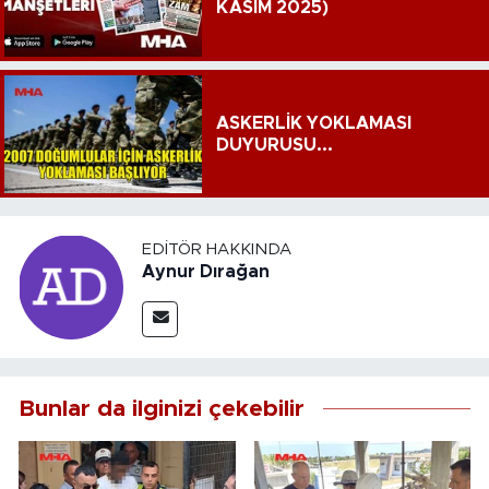
KASIM 2025)
ASKERLİK YOKLAMASI
DUYURUSU...
EDITÖR HAKKINDA
Aynur Dırağan
Bunlar da ilginizi çekebilir