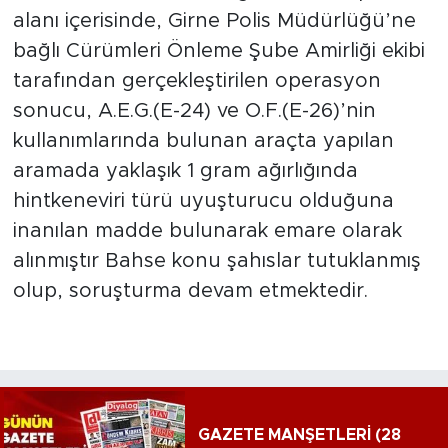
alanı içerisinde, Girne Polis Müdürlüğü’ne
bağlı Cürümleri Önleme Şube Amirliği ekibi
tarafından gerçekleştirilen operasyon
sonucu, A.E.G.(E-24) ve O.F.(E-26)’nin
kullanımlarında bulunan araçta yapılan
aramada yaklaşık 1 gram ağırlığında
hintkeneviri türü uyuşturucu olduğuna
inanılan madde bulunarak emare olarak
alınmıştır Bahse konu şahıslar tutuklanmış
olup, soruşturma devam etmektedir.
GAZETE MANŞETLERİ (28