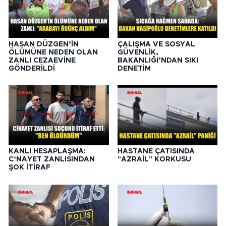
HASAN DÜZGEN’İN
ÇALIŞMA VE SOSYAL
ÖLÜMÜNE NEDEN OLAN
GÜVENLİK,
ZANLI CEZAEVİNE
BAKANLIĞI’NDAN SIKI
GÖNDERİLDİ
DENETİM
KANLI HESAPLAŞMA:
HASTANE ÇATISINDA
C*NAYET ZANLISINDAN
"AZRAİL" KORKUSU
ŞOK İTİRAF