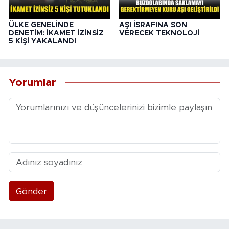
ÜLKE GENELİNDE
AŞI İSRAFINA SON
DENETİM: İKAMET İZİNSİZ
VERECEK TEKNOLOJİ
5 KİŞİ YAKALANDI
Yorumlar
Gönder