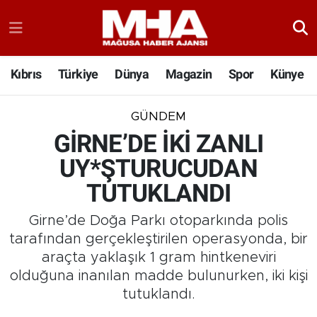
Kıbrıs
Türkiye
Dünya
Magazin
Spor
Künye
GÜNDEM
GİRNE’DE İKİ ZANLI
UY*ŞTURUCUDAN
TUTUKLANDI
Girne’de Doğa Parkı otoparkında polis
tarafından gerçekleştirilen operasyonda, bir
araçta yaklaşık 1 gram hintkeneviri
olduğuna inanılan madde bulunurken, iki kişi
tutuklandı.