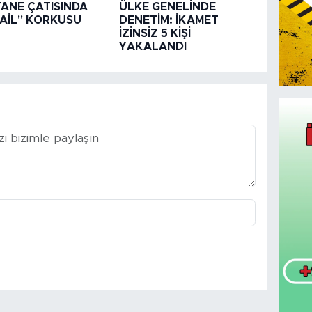
ANE ÇATISINDA
ÜLKE GENELİNDE
AİL" KORKUSU
DENETİM: İKAMET
İZİNSİZ 5 KİŞİ
YAKALANDI