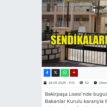
28.05.2025 - 11:13
52
Okunm
Bekirpaşa Lisesi’nde bugü
Bakanlar Kurulu kararıyla 