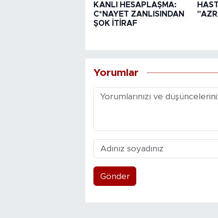
KANLI HESAPLAŞMA:
HAST
C*NAYET ZANLISINDAN
"AZR
ŞOK İTİRAF
Yorumlar
Gönder