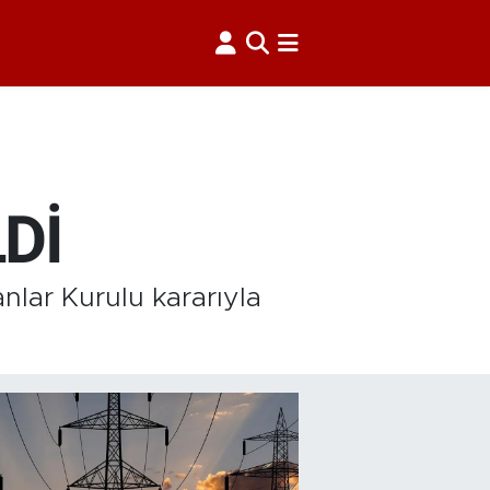
Dİ
lar Kurulu kararıyla