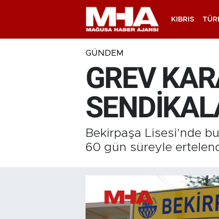
KIBRIS
TÜR
GÜNDEM
GREV KARA
SENDİKAL
Bekirpaşa Lisesi’nde b
60 gün süreyle ertelend