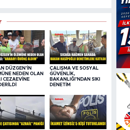
r
N DÜZGEN’İN
ÇALIŞMA VE SOSYAL
MÜNE NEDEN OLAN
GÜVENLİK,
I CEZAEVİNE
BAKANLIĞI’NDAN SIKI
ERİLDİ
DENETİM