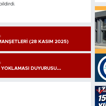
ildirdi.
I
ANŞETLERİ (28 KASIM 2025)
I
 YOKLAMASI DUYURUSU...