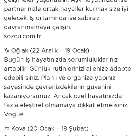
gelişmeler yaşanabilir. Aşk hayatınızda ise
partnerinizle ortak hayaller kurmak size iyi
gelecek. İş ortamında ise sabırsız
davranmamaya çalışın.
sozcu.com.tr
♑ Oğlak (22 Aralık – 19 Ocak)
Bugün iş hayatınızda sorumluluklarınız
artabilir. Günlük rutinlerinizi ailenize adapte
edebilirsiniz. Planlı ve organize yapınız
sayesinde çevrenizdekilerin güvenini
kazanıyorsunuz. Ancak özel hayatınızda
fazla eleştirel olmamaya dikkat etmelisiniz.
Vogue
♒ Kova (20 Ocak – 18 Şubat)