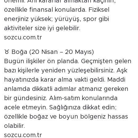
önemli. Ani kararlar almaktan kaçının,
özellikle finansal konularda. Fiziksel
enerjiniz yüksek; yürüyüş, spor gibi
aktiviteler size iyi gelebilir.
sozcu.com.tr
♉ Boğa (20 Nisan – 20 Mayıs)
Bugün ilişkiler ön planda. Geçmişten gelen
bazı kişilerle yeniden yüzleşebilirsiniz. Aşk
hayatınızda karar alma vakti geldi. Maddi
anlamda dikkatli adımlar atmanız gereken
bir gündesiniz. Alım-satım konularında
acele etmeyin. Sağlığınıza dikkat edin;
özellikle boğaz ve boyun bölgeniz hassas
olabilir.
sozcu.com.tr