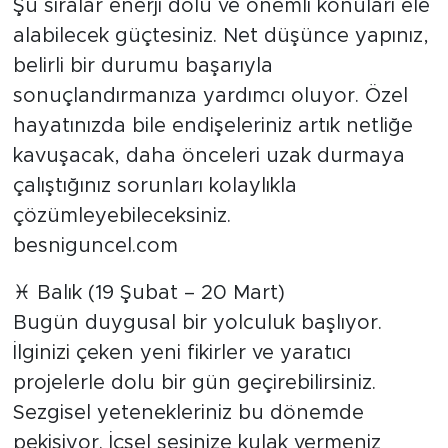
Şu sıralar enerji dolu ve önemli konuları ele
alabilecek güçtesiniz. Net düşünce yapınız,
belirli bir durumu başarıyla
sonuçlandırmanıza yardımcı oluyor. Özel
hayatınızda bile endişeleriniz artık netliğe
kavuşacak, daha önceleri uzak durmaya
çalıştığınız sorunları kolaylıkla
çözümleyebileceksiniz.
besniguncel.com
♓ Balık (19 Şubat – 20 Mart)
Bugün duygusal bir yolculuk başlıyor.
İlginizi çeken yeni fikirler ve yaratıcı
projelerle dolu bir gün geçirebilirsiniz.
Sezgisel yetenekleriniz bu dönemde
pekişiyor. İçsel sesinize kulak vermeniz