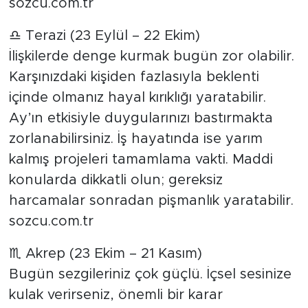
sozcu.com.tr
♎ Terazi (23 Eylül – 22 Ekim)
İlişkilerde denge kurmak bugün zor olabilir.
Karşınızdaki kişiden fazlasıyla beklenti
içinde olmanız hayal kırıklığı yaratabilir.
Ay’ın etkisiyle duygularınızı bastırmakta
zorlanabilirsiniz. İş hayatında ise yarım
kalmış projeleri tamamlama vakti. Maddi
konularda dikkatli olun; gereksiz
harcamalar sonradan pişmanlık yaratabilir.
sozcu.com.tr
♏ Akrep (23 Ekim – 21 Kasım)
Bugün sezgileriniz çok güçlü. İçsel sesinize
kulak verirseniz, önemli bir karar