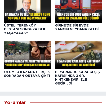
ÜSTEL: “ERENKÖY
GİRNE'DE BİR EVDE
DESTANI SONSUZA DEK
YANGIN MEYDANA GELDİ
YAŞAYACAK”
ÖLÜMLÜ KAZADA GERÇEK
BEYARMUDU KARA GEÇİŞ
SONRADAN ORTAYA ÇIKTI
KAPISI’NDA 3 GR.
HİNTKENEVİRİ ELE
GEÇİRİLDİ
Yorumlar