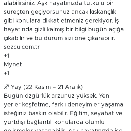
alabilirsiniz. Aşk hayatınızda tutkulu bir
süreçten geçiyorsunuz ancak kıskançlık
gibi konulara dikkat etmeniz gerekiyor. İş
hayatında gizli kalmış bir bilgi bugün açığa
çıkabilir ve bu durum sizi öne çıkarabilir.
sozcu.com.tr
+1
Mynet
+1
♐ Yay (22 Kasım – 21 Aralık)
Bugün özgürlük arzunuz yüksek. Yeni
yerler keşfetme, farklı deneyimler yaşama
isteğiniz baskın olabilir. Eğitim, seyahat ve
yurtdışı bağlantılı konularda olumlu