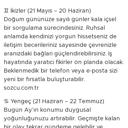
♊ İkizler (21 Mayıs – 20 Haziran)
Doğum gününüze sayılı günler kala içsel
bir sorgulama sürecindesiniz. Ruhsal
anlamda kendinizi yorgun hissetseniz de
iletişim becerileriniz sayesinde çevrenizle
aranızdaki bağları güçlendirebilirsiniz. İş
hayatında yaratıcı fikirler ön planda olacak.
Beklenmedik bir telefon veya e-posta sizi
yeni bir fırsatla buluşturabilir.
sozcu.com.tr
♋ Yengeç (21 Haziran – 22 Temmuz)
Bugün Ay’ın konumu duygusal
yoğunluğunuzu artırabilir. Geçmişte kalan
bir olay tekrar gündeme gelebilir ve