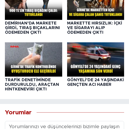
DEMİRHAN’DA MARKETE
MARKETTE HIRSIZLIK: İÇKİ
GİRDİ, TIRAŞ BIÇAKLARINI
VE SİGARAYI ALIP
ÖDEMEDEN ÇIKTI
ÖDEMEDEN ÇIKTI
TRAFİK DENETİMİNDE
GÖNYELİ’DE 24 YAŞINDAKİ
DURDURULDU, ARAÇTAN
GENÇTEN ACI HABER
HİNTKENEVİRİ ÇIKTI
Yorumlar