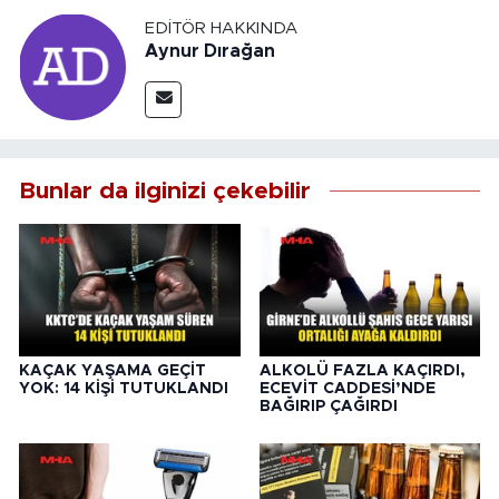
EDITÖR HAKKINDA
Aynur Dırağan
Bunlar da ilginizi çekebilir
KAÇAK YAŞAMA GEÇİT
ALKOLÜ FAZLA KAÇIRDI,
YOK: 14 KİŞİ TUTUKLANDI
ECEVİT CADDESİ’NDE
BAĞIRIP ÇAĞIRDI