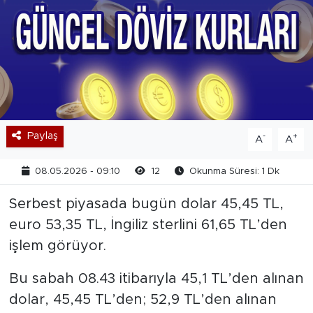
Paylaş
-
+
A
A
08.05.2026 - 09:10
12
Okunma Süresi: 1 Dk
Serbest piyasada bugün dolar 45,45 TL,
euro 53,35 TL, İngiliz sterlini 61,65 TL’den
işlem görüyor.
Bu sabah 08.43 itibarıyla 45,1 TL’den alınan
dolar, 45,45 TL’den; 52,9 TL’den alınan