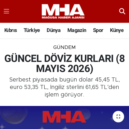
Kıbrıs
Türkiye
Dünya
Magazin
Spor
Künye
GÜNDEM
GÜNCEL DÖVİZ KURLARI (8
MAYIS 2026)
Serbest piyasada bugün dolar 45,45 TL,
euro 53,35 TL, İngiliz sterlini 61,65 TL’den
işlem görüyor.