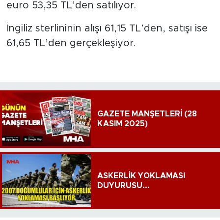
euro 53,35 TL’den satılıyor.
İngiliz sterlininin alışı 61,15 TL’den, satışı ise
61,65 TL’den gerçekleşiyor.
GAZETE MANŞETLERİ (28
KASIM 2025)
ASKERLİK YOKLAMASI
DUYURUSU...