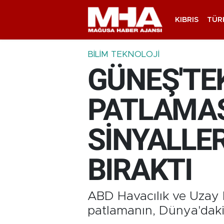
KIBRIS
TÜR
BILIM TEKNOLOJI
GÜNEŞ'TEK
PATLAMAS
SİNYALLER
BIRAKTI
ABD Havacılık ve Uzay 
patlamanın, Dünya'daki 