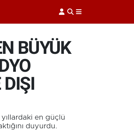
EN BÜYÜK
ADYO
 DIŞI
yıllardaki en güçlü
aktığını duyurdu.