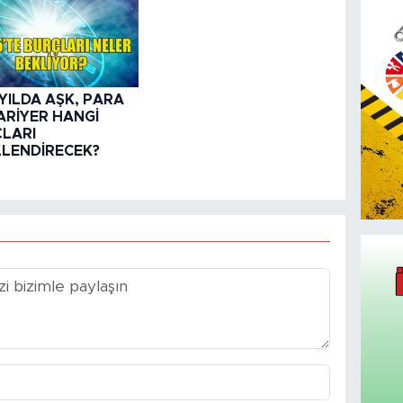
 YILDA AŞK, PARA
ARİYER HANGİ
LARI
LLENDİRECEK?