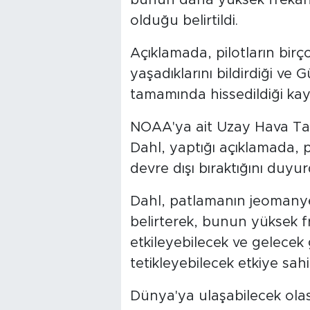
olduğu belirtildi.
Açıklamada, pilotların birç
yaşadıklarını bildirdiği ve 
tamamında hissedildiği kay
NOAA'ya ait Uzay Hava T
Dahl, yaptığı açıklamada, p
devre dışı bıraktığını duyur
Dahl, patlamanın jeomanye
belirterek, bunun yüksek f
etkileyebilecek ve gelecek
tetikleyebilecek etkiye sa
Dünya'ya ulaşabilecek ola