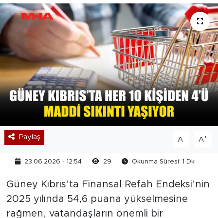
Paylaş
-
+
A
A
23.06.2026 - 12:54
29
Okunma Süresi: 1 Dk
Güney Kıbrıs’ta Finansal Refah Endeksi’nin
2025 yılında 54,6 puana yükselmesine
rağmen, vatandaşların önemli bir