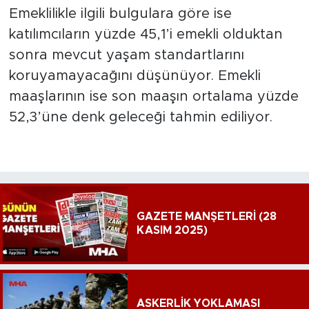
Emeklilikle ilgili bulgulara göre ise
katılımcıların yüzde 45,1’i emekli olduktan
sonra mevcut yaşam standartlarını
koruyamayacağını düşünüyor. Emekli
maaşlarının ise son maaşın ortalama yüzde
52,3’üne denk geleceği tahmin ediliyor.
GAZETE MANŞETLERİ (28
KASIM 2025)
ASKERLİK YOKLAMASI