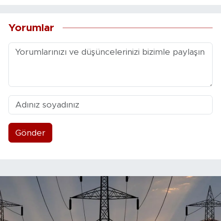
Yorumlar
Gönder