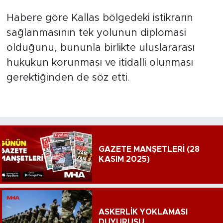
Habere göre Kallas bölgedeki istikrarın
sağlanmasının tek yolunun diplomasi
olduğunu, bununla birlikte uluslararası
hukukun korunması ve itidalli olunması
gerektiğinden de söz etti.
GAZETE MANŞETLERİ (28
KASIM 2025)
ASKERLİK YOKLAMASI
DUYURUSU...