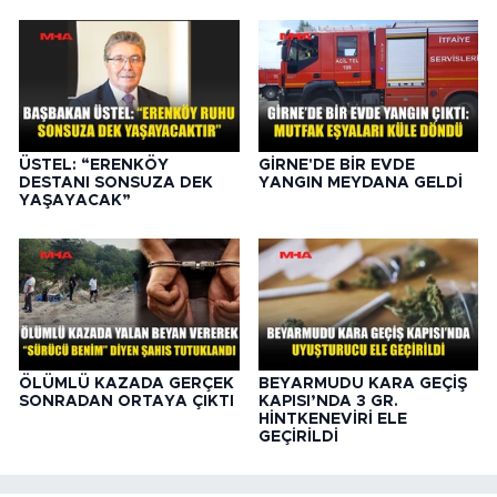
ÜSTEL: “ERENKÖY
GİRNE'DE BİR EVDE
DESTANI SONSUZA DEK
YANGIN MEYDANA GELDİ
YAŞAYACAK”
ÖLÜMLÜ KAZADA GERÇEK
BEYARMUDU KARA GEÇİŞ
SONRADAN ORTAYA ÇIKTI
KAPISI’NDA 3 GR.
HİNTKENEVİRİ ELE
GEÇİRİLDİ