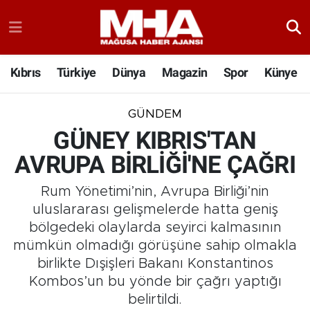
Kıbrıs
Türkiye
Dünya
Magazin
Spor
Künye
GÜNDEM
GÜNEY KIBRIS'TAN
AVRUPA BİRLİĞİ'NE ÇAĞRI
Rum Yönetimi’nin, Avrupa Birliği’nin
uluslararası gelişmelerde hatta geniş
bölgedeki olaylarda seyirci kalmasının
mümkün olmadığı görüşüne sahip olmakla
birlikte Dışişleri Bakanı Konstantinos
Kombos’un bu yönde bir çağrı yaptığı
belirtildi.