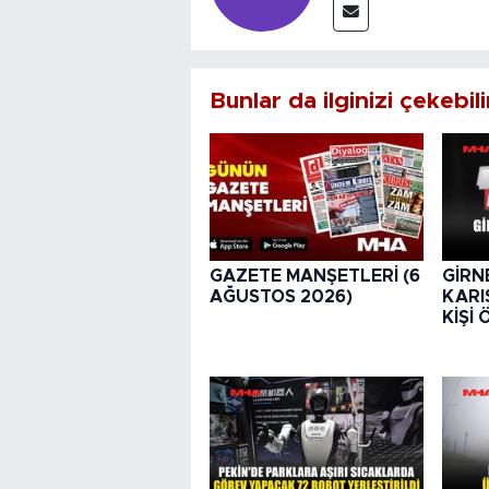
Bunlar da ilginizi çekebili
GAZETE MANŞETLERİ (6
GİRNE
AĞUSTOS 2026)
KARI
KİŞİ