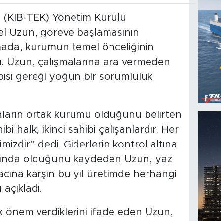
u (KIB-TEK) Yönetim Kurulu
el Uzun, göreve başlamasının
amada, kurumun temel önceliğinin
ı. Uzun, çalışmalarına ara vermeden
ısı gereği yoğun bir sorumluluk
anların ortak kurumu olduğunu belirten
i halk, ikinci sahibi çalışanlardır. Her
mizdir” dedi. Giderlerin kontrol altına
rasında olduğunu kaydeden Uzun, yaz
yacına karşın bu yıl üretimde herhangi
açıkladı.
ük önem verdiklerini ifade eden Uzun,