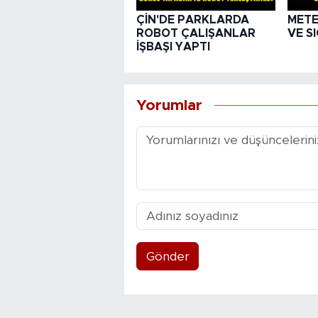
ÇİN'DE PARKLARDA
METE
ROBOT ÇALIŞANLAR
VE S
İŞBAŞI YAPTI
Yorumlar
Gönder