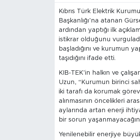
Kıbrıs Türk Elektrik Kurum
Başkanlığı’na atanan Gürs
ardından yaptığı ilk açıkl
istikrar olduğunu vurgulad
başladığını ve kurumun yap
taşıdığını ifade etti.
KIB-TEK’in halkın ve çalış
Uzun, “Kurumun birinci sahib
iki tarafı da korumak görevi
alınmasının öncelikleri a
aylarında artan enerji ihti
bir sorun yaşanmayacağını 
Yenilenebilir enerjiye büy