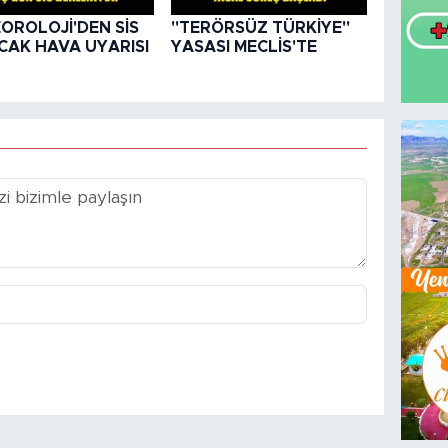
OROLOJİ'DEN SİS
"TERÖRSÜZ TÜRKİYE"
ICAK HAVA UYARISI
YASASI MECLİS'TE