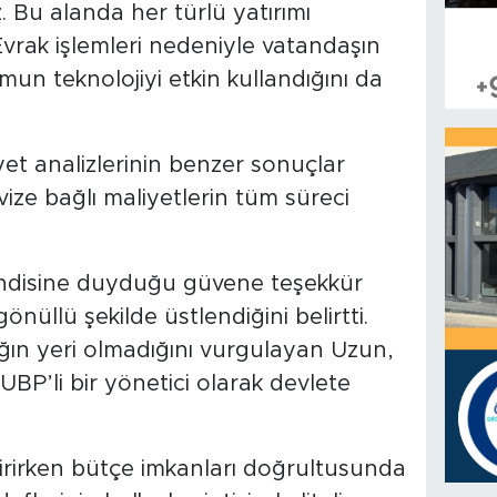
z. Bu alanda her türlü yatırımı
Evrak işlemleri nedeniyle vatandaşın
un teknolojiyi etkin kullandığını da
yet analizlerinin benzer sonuçlar
vize bağlı maliyetlerin tüm süreci
endisine duyduğu güvene teşekkür
nüllü şekilde üstlendiğini belirtti.
ığın yeri olmadığını vurgulayan Uzun,
 UBP’li bir yönetici olarak devlete
irirken bütçe imkanları doğrultusunda