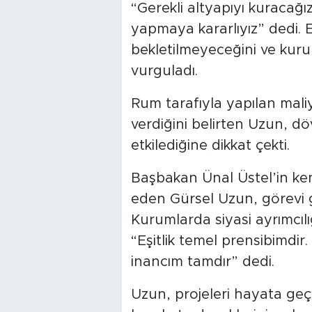
“Gerekli altyapıyı kuracağı
yapmaya kararlıyız” dedi. 
bekletilmeyeceğini ve kurum
vurguladı.
Rum tarafıyla yapılan mali
verdiğini belirten Uzun, dö
etkilediğine dikkat çekti.
Başbakan Ünal Üstel’in k
eden Gürsel Uzun, görevi gö
Kurumlarda siyasi ayrımcıl
“Eşitlik temel prensibimdir.
inancım tamdır” dedi.
Uzun, projeleri hayata geç