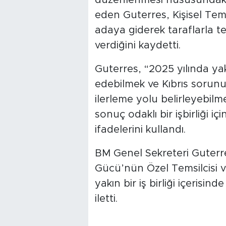
eden Guterres, Kişisel Tem
adaya giderek taraflarla t
verdiğini kaydetti.
Guterres, “2025 yılında ya
edebilmek ve Kıbrıs sorunund
ilerleme yolu belirleyebilm
sonuç odaklı bir işbirliği i
ifadelerini kullandı.
BM Genel Sekreteri Guterres,
Gücü’nün Özel Temsilcisi v
yakın bir iş birliği içerisi
iletti.