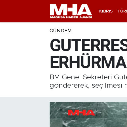
KIBRIS
TÜR
GÜNDEM
GUTERRES
ERHÜRMAN
BM Genel Sekreteri Gut
göndererek, seçilmesi n