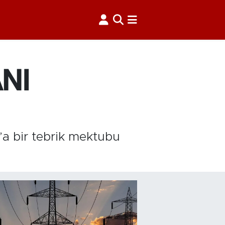
NI
a bir tebrik mektubu