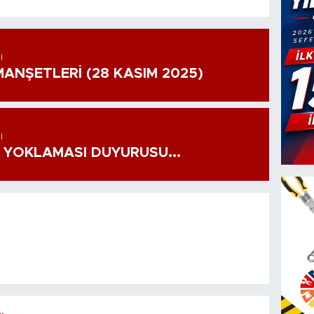
I
ANŞETLERİ (28 KASIM 2025)
I
 YOKLAMASI DUYURUSU...