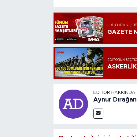
EDITÖRÜN SEÇTIĞ
GAZETE M
EDITÖRÜN SEÇTIĞ
ASKERLİK
EDITÖR HAKKINDA
Aynur Dırağan