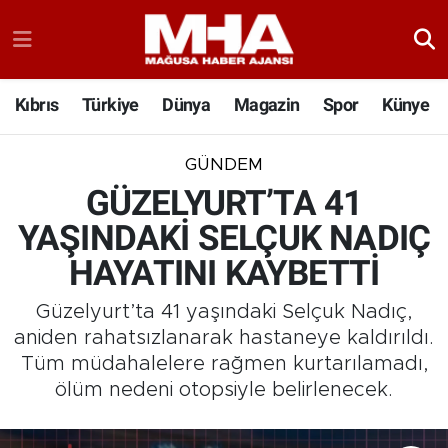
Kıbrıs
Türkiye
Dünya
Magazin
Spor
Künye
GÜNDEM
GÜZELYURT’TA 41
YAŞINDAKİ SELÇUK NADIÇ
HAYATINI KAYBETTİ
Güzelyurt’ta 41 yaşındaki Selçuk Nadıç,
aniden rahatsızlanarak hastaneye kaldırıldı.
Tüm müdahalelere rağmen kurtarılamadı,
ölüm nedeni otopsiyle belirlenecek.