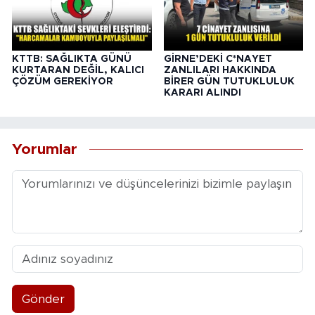
KTTB: SAĞLIKTA GÜNÜ
GİRNE’DEKİ C*NAYET
KURTARAN DEĞİL, KALICI
ZANLILARI HAKKINDA
ÇÖZÜM GEREKİYOR
BİRER GÜN TUTUKLULUK
KARARI ALINDI
Yorumlar
Gönder