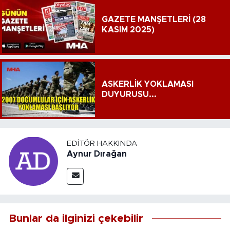
GAZETE MANŞETLERİ (28
KASIM 2025)
ASKERLİK YOKLAMASI
DUYURUSU...
EDITÖR HAKKINDA
Aynur Dırağan
Bunlar da ilginizi çekebilir