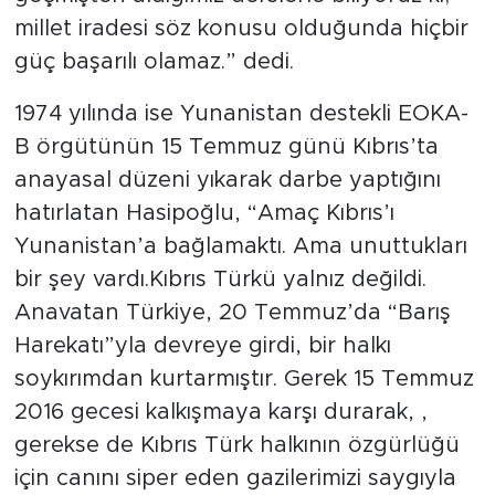
millet iradesi söz konusu olduğunda hiçbir
güç başarılı olamaz.” dedi.
1974 yılında ise Yunanistan destekli EOKA-
B örgütünün 15 Temmuz günü Kıbrıs’ta
anayasal düzeni yıkarak darbe yaptığını
hatırlatan Hasipoğlu, “Amaç Kıbrıs’ı
Yunanistan’a bağlamaktı. Ama unuttukları
bir şey vardı.Kıbrıs Türkü yalnız değildi.
Anavatan Türkiye, 20 Temmuz’da “Barış
Harekatı”yla devreye girdi, bir halkı
soykırımdan kurtarmıştır. Gerek 15 Temmuz
2016 gecesi kalkışmaya karşı durarak, ,
gerekse de Kıbrıs Türk halkının özgürlüğü
için canını siper eden gazilerimizi saygıyla