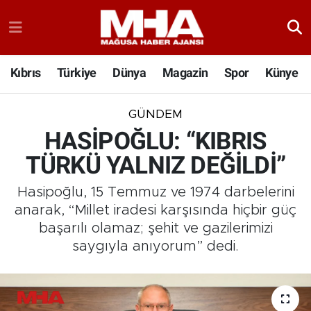
Kıbrıs
Türkiye
Dünya
Magazin
Spor
Künye
GÜNDEM
HASİPOĞLU: “KIBRIS
TÜRKÜ YALNIZ DEĞİLDİ”
Hasipoğlu, 15 Temmuz ve 1974 darbelerini
anarak, “Millet iradesi karşısında hiçbir güç
başarılı olamaz; şehit ve gazilerimizi
saygıyla anıyorum” dedi.