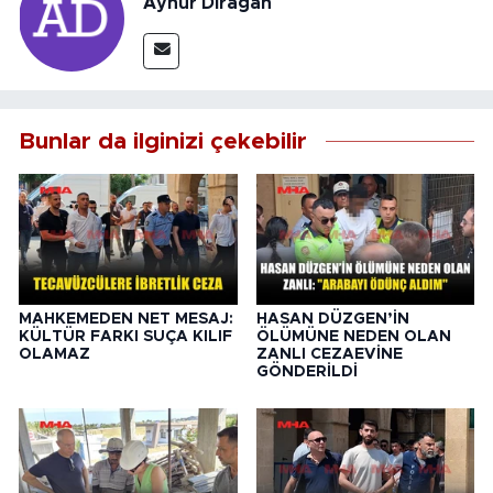
Aynur Dırağan
Bunlar da ilginizi çekebilir
MAHKEMEDEN NET MESAJ:
HASAN DÜZGEN’İN
KÜLTÜR FARKI SUÇA KILIF
ÖLÜMÜNE NEDEN OLAN
OLAMAZ
ZANLI CEZAEVİNE
GÖNDERİLDİ