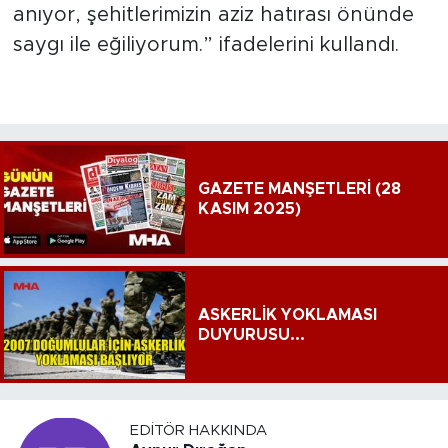
anıyor, şehitlerimizin aziz hatırası önünde
saygı ile eğiliyorum.” ifadelerini kullandı.
GAZETE MANŞETLERİ (28
KASIM 2025)
ASKERLİK YOKLAMASI
DUYURUSU...
EDITÖR HAKKINDA