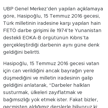
UBP Genel Merkez’den yapılan açıklamaya
göre, Hasipoğlu, 15 Temmuz 2016 gecesi,
Türk milletinin iradesine karşı yapılan hain
FETÖ darbe girişimi ile 1974’te Yunanistan
destekli EOKA-B örgütünün Kıbrıs’ta
gerçekleştirdiği darbenin aynı güne denk
geldiğini belirtti.
Hasipoğlu, 15 Temmuz 2016 gecesi vatan
için can verildiğini ancak bayrağın yere
düşmediğini ve milletin iradesinin galip
geldiğini anlatarak, “Darbeler halkları
susturmak, ülkeleri zayıflatmak ve
bağımsızlığı yok etmek ister. Fakat bizler,
geçmişten aldığımız derslerle biliyoruz ki;