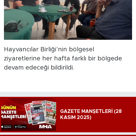
Hayvancılar Birliği’nin bölgesel
ziyaretlerine her hafta farklı bir bölgede
devam edeceği bildirildi.
GAZETE MANŞETLERİ (28
KASIM 2025)