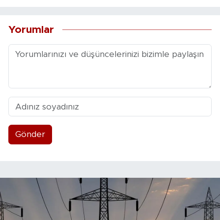
Yorumlar
Gönder