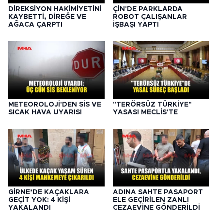
DİREKSİYON HAKİMİYETİNİ
ÇİN'DE PARKLARDA
KAYBETTİ, DİREĞE VE
ROBOT ÇALIŞANLAR
AĞACA ÇARPTI
İŞBAŞI YAPTI
METEOROLOJİ'DEN SİS VE
"TERÖRSÜZ TÜRKİYE"
SICAK HAVA UYARISI
YASASI MECLİS'TE
GİRNE’DE KAÇAKLARA
ADINA SAHTE PASAPORT
GEÇİT YOK: 4 KİŞİ
ELE GEÇİRİLEN ZANLI
YAKALANDI
CEZAEVİNE GÖNDERİLDİ