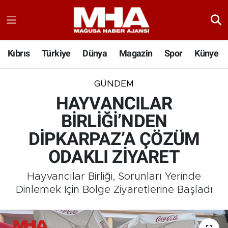
Kıbrıs
Türkiye
Dünya
Magazin
Spor
Künye
GÜNDEM
HAYVANCILAR
BİRLİĞİ’NDEN
DİPKARPAZ’A ÇÖZÜM
ODAKLI ZİYARET
Hayvancılar Birliği, Sorunları Yerinde
Dinlemek İçin Bölge Ziyaretlerine Başladı