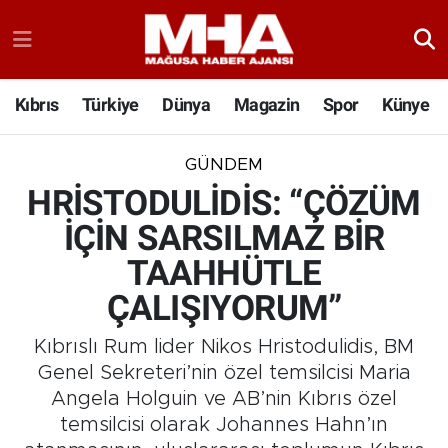
Kıbrıs
Türkiye
Dünya
Magazin
Spor
Künye
GÜNDEM
HRİSTODULİDİS: “ÇÖZÜM
İÇİN SARSILMAZ BİR
TAAHHÜTLE
ÇALIŞIYORUM”
Kıbrıslı Rum lider Nikos Hristodulidis, BM
Genel Sekreteri’nin özel temsilcisi Maria
Angela Holguin ve AB’nin Kıbrıs özel
temsilcisi olarak Johannes Hahn’ın