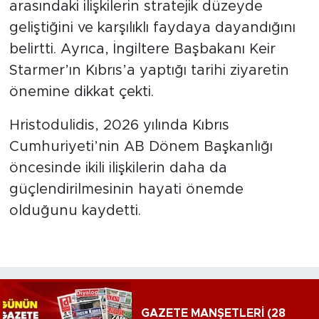
arasındaki ilişkilerin stratejik düzeyde
geliştiğini ve karşılıklı faydaya dayandığını
belirtti. Ayrıca, İngiltere Başbakanı Keir
Starmer’ın Kıbrıs’a yaptığı tarihi ziyaretin
önemine dikkat çekti.
Hristodulidis, 2026 yılında Kıbrıs
Cumhuriyeti’nin AB Dönem Başkanlığı
öncesinde ikili ilişkilerin daha da
güçlendirilmesinin hayati önemde
olduğunu kaydetti.
GAZETE MANŞETLERİ (28