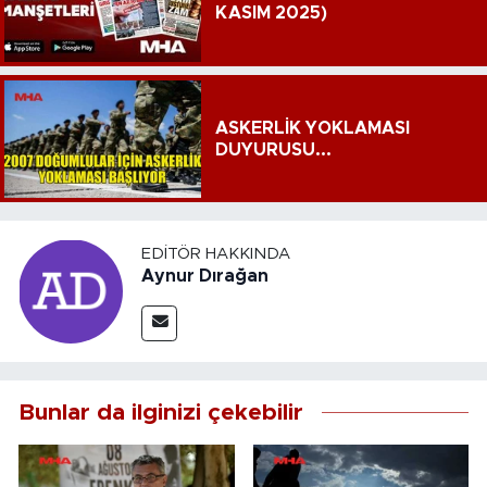
KASIM 2025)
ASKERLİK YOKLAMASI
DUYURUSU...
EDITÖR HAKKINDA
Aynur Dırağan
Bunlar da ilginizi çekebilir