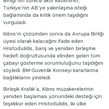
Birliği’nin sürece aktif katılımının,
Türkiye’nin AB’ye yakınlaşma isteği
bağlamında da kritik önem taşıdığını
vurguladı.
Kıbrıs’ın çözümden sonra da Avrupa Birliği
üyesi olarak kalacağını ifade eden
Hristodulidis, barış ve yeniden birleşme
hedefi doğrultusunda elinden gelen tüm
çabayı gösterme sorumluluğunu taşıdığını
söyledi. BM Güvenlik Konseyi kararlarına
bağlılıklarını yineledi.
Birleşik Krallık’a, Kıbrıs müzakerelerinin
yeniden başlaması yönündeki desteği için
teşekkür eden Hristodulidis, iki ülke