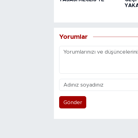
YAK
Yorumlar
Gönder