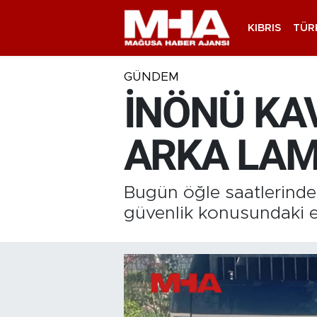
KIBRIS
TÜR
GÜNDEM
İNÖNÜ KA
ARKA LAM
Bugün öğle saatlerinde 
güvenlik konusundaki e