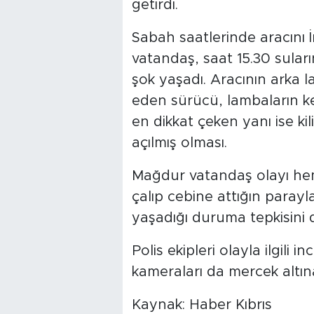
getirdi.
Sabah saatlerinde aracını 
vatandaş, saat 15.30 sula
şok yaşadı. Aracının arka l
eden sürücü, lambaların ke
en dikkat çeken yanı ise kili
açılmış olması.
Mağdur vatandaş olayı heme
çalıp cebine attığın parayl
yaşadığı duruma tepkisini di
Polis ekipleri olayla ilgili
kameraları da mercek altına
Kaynak: Haber Kıbrıs