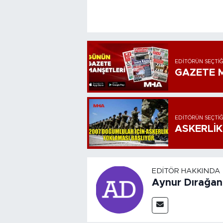
EDITÖRÜN SEÇTIĞ
GAZETE M
EDITÖRÜN SEÇTIĞ
ASKERLİK
EDITÖR HAKKINDA
Aynur Dırağan