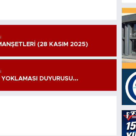
I
ANŞETLERİ (28 KASIM 2025)
I
 YOKLAMASI DUYURUSU...