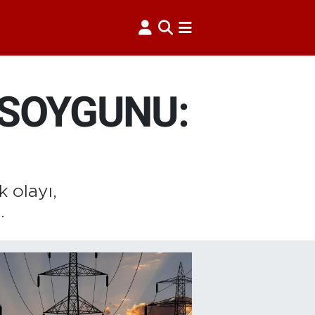
 SOYGUNU:
 olayı,
.