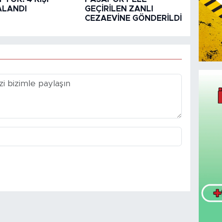
ALANDI
GEÇİRİLEN ZANLI
CEZAEVİNE GÖNDERİLDİ