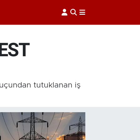
BEST
suçundan tutuklanan iş