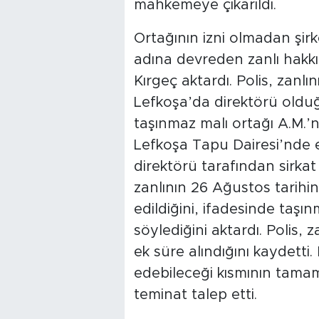
mahkemeye çıkarıldı.
Ortağının izni olmadan şirk
adına devreden zanlı hakk
Kırgeç aktardı. Polis, zanlı
Lefkoşa’da direktörü oldu
taşınmaz malı ortağı A.M.’n
Lefkoşa Tapu Dairesi’nde eş
direktörü tarafından sirkat 
zanlının 26 Ağustos tarihi
edildiğini, ifadesinde taşın
söylediğini aktardı. Polis,
ek süre alındığını kaydetti.
edebileceği kısmının tamam
teminat talep etti.