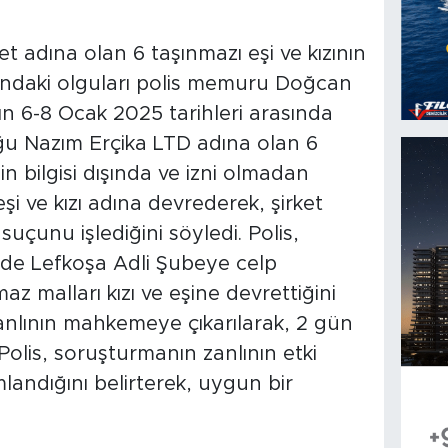
et adına olan 6 taşınmazı eşi ve kızının
ındaki olguları polis memuru Doğcan
nın 6-8 Ocak 2025 tarihleri arasında
ğu Nazım Erçika LTD adına olan 6
in bilgisi dışında ve izni olmadan
i ve kızı adına devrederek, şirket
suçunu işlediğini söyledi. Polis,
nde Lefkoşa Adli Şubeye celp
maz malları kızı ve eşine devrettiğini
 zanlının mahkemeye çıkarılarak, 2 gün
 Polis, soruşturmanın zanlının etki
landığını belirterek, uygun bir