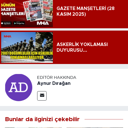
GAZETE MANŞETLERİ (28
KASIM 2025)
ASKERLİK YOKLAMASI
DUYURUSU...
EDITÖR HAKKINDA
Aynur Dırağan
Bunlar da ilginizi çekebilir