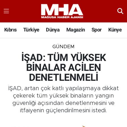
Kıbrıs
Türkiye
Dünya
Magazin
Spor
Künye
GÜNDEM
İŞAD: TÜM YÜKSEK
BİNALAR ACİLEN
DENETLENMELİ
İŞAD, artan çok katlı yapılaşmaya dikkat
çekerek tüm yüksek binaların yangın
güvenliği açısından denetlenmesini ve
itfaiyenin güçlendirilmesini istedi.