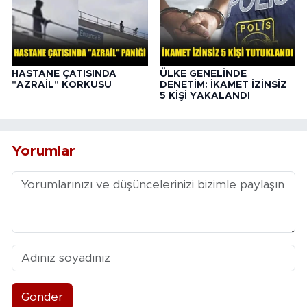
HASTANE ÇATISINDA
ÜLKE GENELİNDE
"AZRAİL" KORKUSU
DENETİM: İKAMET İZİNSİZ
5 KİŞİ YAKALANDI
Yorumlar
Gönder