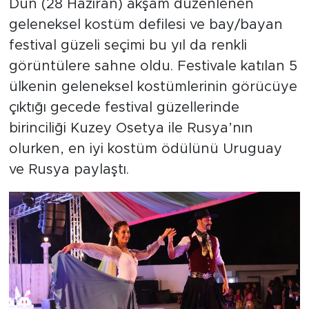
Dün (28 Haziran) akşam düzenlenen
geleneksel kostüm defilesi ve bay/bayan
festival güzeli seçimi bu yıl da renkli
görüntülere sahne oldu. Festivale katılan 5
ülkenin geleneksel kostümlerinin görücüye
çıktığı gecede festival güzellerinde
birinciliği Kuzey Osetya ile Rusya’nın
olurken, en iyi kostüm ödülünü Uruguay
ve Rusya paylaştı.