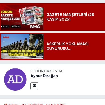
GAZETE MANŞETLERİ (28
KASIM 2025)
ASKERLİK YOKLAMASI
DUYURUSU...
EDITÖR HAKKINDA
Aynur Dırağan