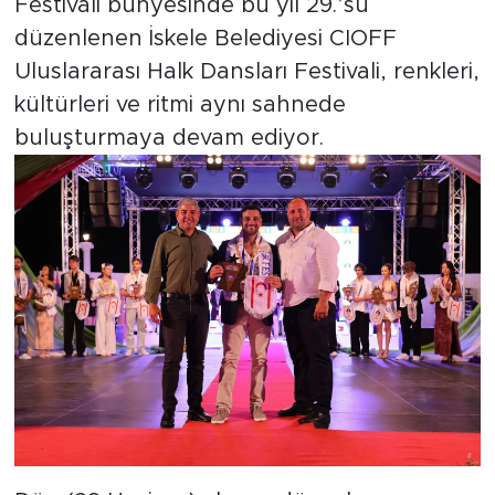
Festivali bünyesinde bu yıl 29.’su
düzenlenen İskele Belediyesi CIOFF
Uluslararası Halk Dansları Festivali, renkleri,
kültürleri ve ritmi aynı sahnede
buluşturmaya devam ediyor.