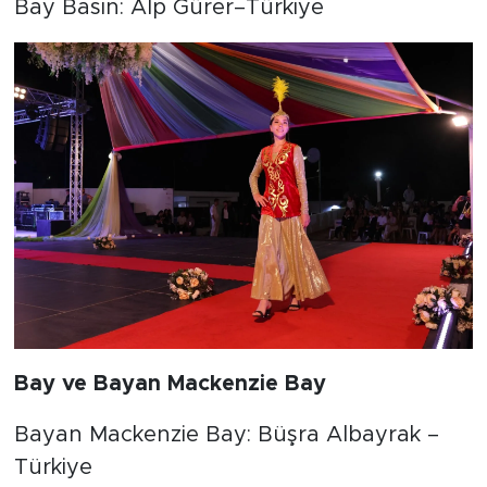
Bay Basın: Alp Gürer–Türkiye
Bay ve Bayan Mackenzie Bay
Bayan Mackenzie Bay: Büşra Albayrak –
Türkiye