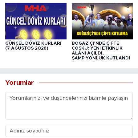
GÜNCEL DÖVİZ KURLARI
BOĞAZİÇİ’NDE ÇİFTE
(7 AĞUSTOS 2026)
COŞKU: YENİ ETKİNLİK
ALANI AÇILDI,
ŞAMPİYONLUK KUTLANDI
Yorumlar