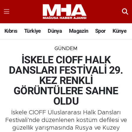
Kıbrıs
Türkiye
Dünya
Magazin
Spor
Künye
GÜNDEM
İSKELE CIOFF HALK
DANSLARI FESTİVALİ 29.
KEZ RENKLİ
GÖRÜNTÜLERE SAHNE
OLDU
İskele CIOFF Uluslararası Halk Dansları
Festivali’nde düzenlenen kostüm defilesi ve
güzellik yarışmasında Rusya ve Kuzey