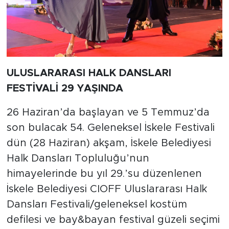
ULUSLARARASI HALK DANSLARI
FESTİVALİ 29 YAŞINDA
26 Haziran’da başlayan ve 5 Temmuz’da
son bulacak 54. Geleneksel İskele Festivali
dün (28 Haziran) akşam, İskele Belediyesi
Halk Dansları Topluluğu’nun
himayelerinde bu yıl 29.’su düzenlenen
İskele Belediyesi CIOFF Uluslararası Halk
Dansları Festivali/geleneksel kostüm
defilesi ve bay&bayan festival güzeli seçimi