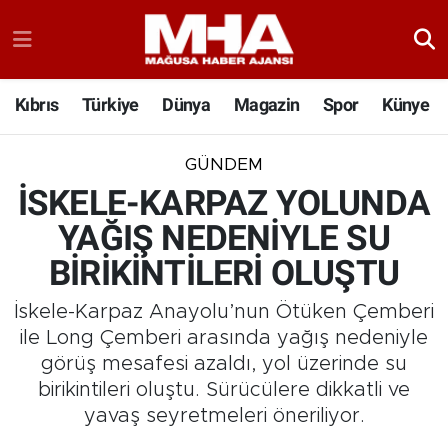
Kıbrıs
Türkiye
Dünya
Magazin
Spor
Künye
GÜNDEM
İSKELE-KARPAZ YOLUNDA
YAĞIŞ NEDENİYLE SU
BİRİKİNTİLERİ OLUŞTU
İskele-Karpaz Anayolu’nun Ötüken Çemberi
ile Long Çemberi arasında yağış nedeniyle
görüş mesafesi azaldı, yol üzerinde su
birikintileri oluştu. Sürücülere dikkatli ve
yavaş seyretmeleri öneriliyor.