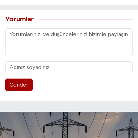
Yorumlar
Gönder