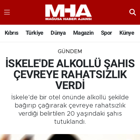
Kıbrıs
Türkiye
Dünya
Magazin
Spor
Künye
GÜNDEM
İSKELE'DE ALKOLLÜ ŞAHIS
ÇEVREYE RAHATSIZLIK
VERDİ
İskele’de bir otel önünde alkollü şekilde
bağırıp çağırarak çevreye rahatsızlık
verdiği belirtilen 20 yaşındaki şahıs
tutuklandı.