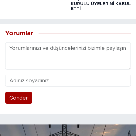
KURULU ÜYELERİNİ KABUL
ETTİ
Yorumlar
Gönder