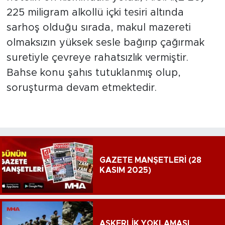
225 miligram alkollü içki tesiri altında
sarhoş olduğu sırada, makul mazereti
olmaksızın yüksek sesle bağırıp çağırmak
suretiyle çevreye rahatsızlık vermiştir.
Bahse konu şahıs tutuklanmış olup,
soruşturma devam etmektedir.
GAZETE MANŞETLERİ (28
KASIM 2025)
ASKERLİK YOKLAMASI