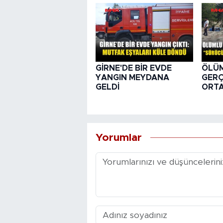
GİRNE'DE BİR EVDE
ÖLÜ
YANGIN MEYDANA
GER
GELDİ
ORTA
Yorumlar