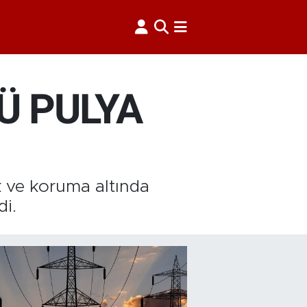
Ü PULYA
k ve koruma altında
di.