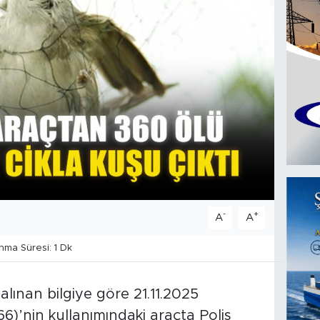
-
+
A
A
ma Süresi: 1 Dk
alınan bilgiye göre 21.11.2025
-66)’nin kullanımındaki araçta Polis