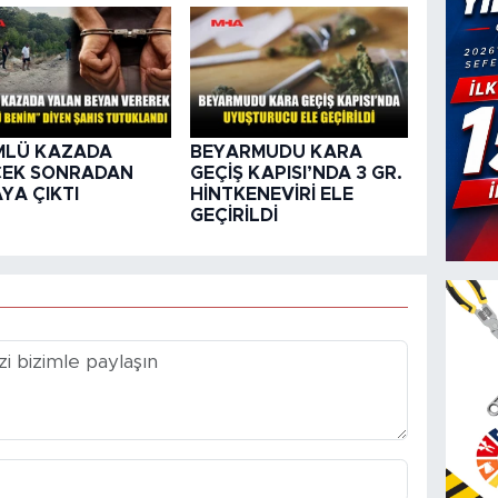
MLÜ KAZADA
BEYARMUDU KARA
ÇEK SONRADAN
GEÇİŞ KAPISI’NDA 3 GR.
YA ÇIKTI
HİNTKENEVİRİ ELE
GEÇİRİLDİ