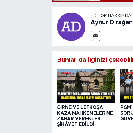
EDITÖR HAKKINDA
Aynur Dırağan
Bunlar da ilginizi çekebili
GİRNE VE LEFKOŞA
PGM’
KAZA MAHKEMELERİNE
SORU
ZARAR VERENLER
GÜVE
ŞİKÂYET EDİLDİ