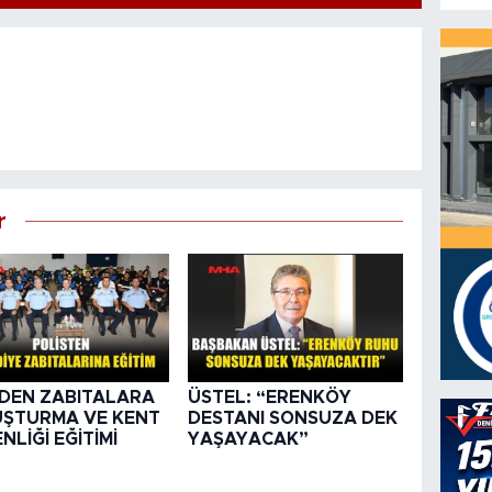
r
DEN ZABITALARA
ÜSTEL: “ERENKÖY
ŞTURMA VE KENT
DESTANI SONSUZA DEK
NLİĞİ EĞİTİMİ
YAŞAYACAK”