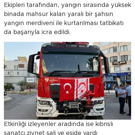
Ekipleri tarafından, yangın sırasında yüksek
binada mahsur kalan yaralı bir şahsın
yangın merdiveni ile kurtarılması tatbikatı
da başarıyla icra edildi.
Etkinliği izleyenler aradında ise kıbrıslı
sanatcı ziynet sali ve eşide vardı