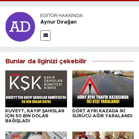
EDITÖR HAKKINDA
Aynur Dırağan
Bunlar da ilginizi çekebilir
KUVEYT, KAYIP ŞAHISLAR
DÖRT AYRI KAZADA İKİ
İÇİN 50 BİN DOLAR
SÜRÜCÜ AĞIR YARALANDI
BAĞIŞLADI