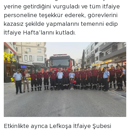
yerine getirdiğini vurguladı ve tüm itfaiye
personeline teşekkür ederek, görevlerini
kazasız şekilde yapmalarını temenni edip
İtfaiye Hafta’larını kutladı.
Etkinlikte ayrıca Lefkoşa İtfaiye Şubesi