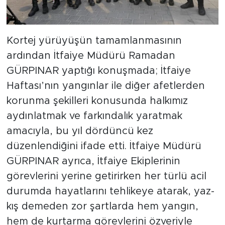
Kortej yürüyüşün tamamlanmasının
ardından İtfaiye Müdürü Ramadan
GÜRPINAR yaptığı konuşmada; İtfaiye
Haftası’nın yangınlar ile diğer afetlerden
korunma şekilleri konusunda halkımız
aydınlatmak ve farkındalık yaratmak
amacıyla, bu yıl dördüncü kez
düzenlendiğini ifade etti. İtfaiye Müdürü
GÜRPINAR ayrıca, İtfaiye Ekiplerinin
görevlerini yerine getirirken her türlü acil
durumda hayatlarını tehlikeye atarak, yaz-
kış demeden zor şartlarda hem yangın,
hem de kurtarma görevlerini özveriyle