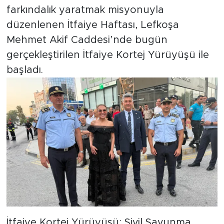
farkındalık yaratmak misyonuyla
düzenlenen İtfaiye Haftası, Lefkoşa
Mehmet Akif Caddesi’nde bugün
gerçekleştirilen İtfaiye Kortej Yürüyüşü ile
başladı.
İtfaiye Kortej Yürüyüşü; Sivil Savunma