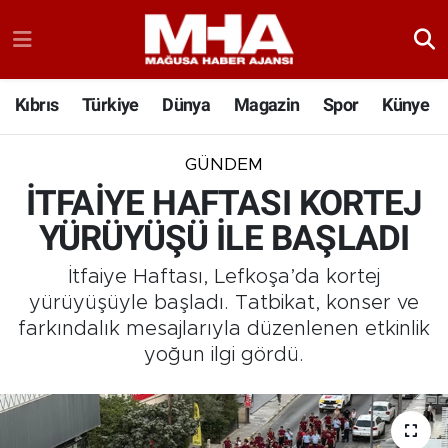
Kıbrıs
Türkiye
Dünya
Magazin
Spor
Künye
GÜNDEM
İTFAİYE HAFTASI KORTEJ
YÜRÜYÜŞÜ İLE BAŞLADI
İtfaiye Haftası, Lefkoşa’da kortej
yürüyüşüyle başladı. Tatbikat, konser ve
farkındalık mesajlarıyla düzenlenen etkinlik
yoğun ilgi gördü.