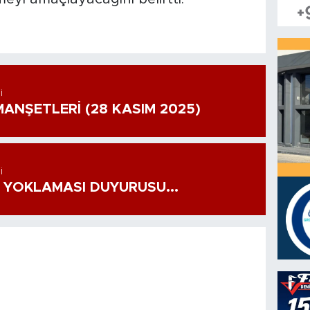
I
ANŞETLERİ (28 KASIM 2025)
I
 YOKLAMASI DUYURUSU...