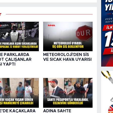
r
DE PARKLARDA
METEOROLOJİ'DEN SİS
T ÇALIŞANLAR
VE SICAK HAVA UYARISI
ŞI YAPTI
E’DE KAÇAKLARA
ADINA SAHTE