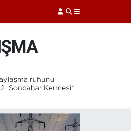
NIŞMA
 paylaşma ruhunu
“2. Sonbahar Kermesi”