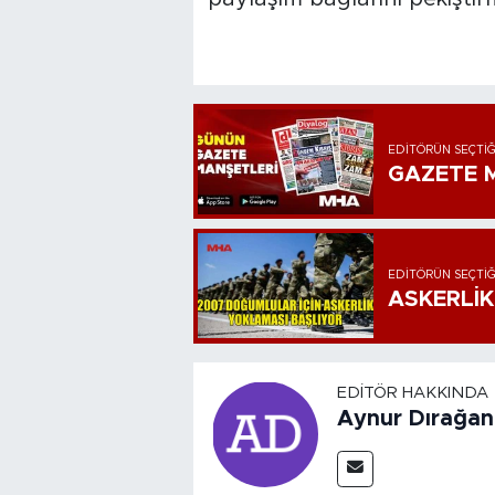
EDITÖRÜN SEÇTIĞ
GAZETE M
EDITÖRÜN SEÇTIĞ
ASKERLİK
EDITÖR HAKKINDA
Aynur Dırağan