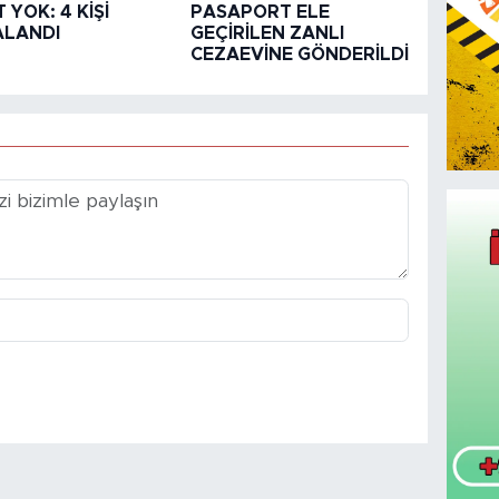
 YOK: 4 KİŞİ
PASAPORT ELE
ALANDI
GEÇİRİLEN ZANLI
CEZAEVİNE GÖNDERİLDİ