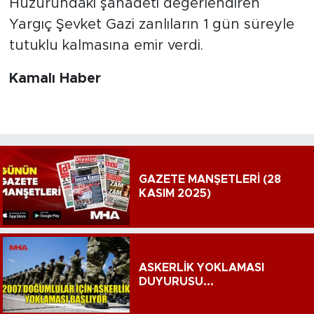
Huzurundaki şahadeti değerlendiren
Yargıç Şevket Gazi zanlıların 1 gün süreyle
tutuklu kalmasına emir verdi.
Kamalı Haber
GAZETE MANŞETLERİ (28
KASIM 2025)
ASKERLİK YOKLAMASI
DUYURUSU...