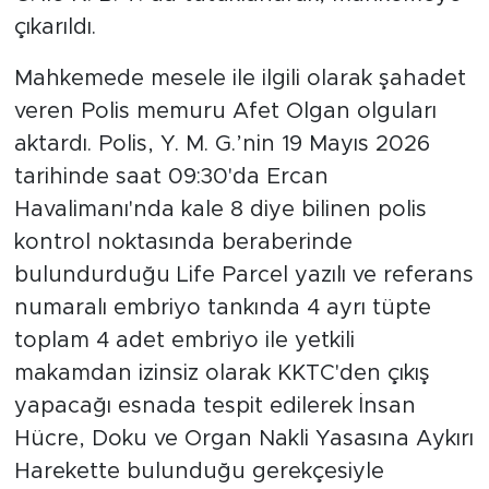
çıkarıldı.
Mahkemede mesele ile ilgili olarak şahadet
veren Polis memuru Afet Olgan olguları
aktardı. Polis, Y. M. G.’nin 19 Mayıs 2026
tarihinde saat 09:30'da Ercan
Havalimanı'nda kale 8 diye bilinen polis
kontrol noktasında beraberinde
bulundurduğu Life Parcel yazılı ve referans
numaralı embriyo tankında 4 ayrı tüpte
toplam 4 adet embriyo ile yetkili
makamdan izinsiz olarak KKTC'den çıkış
yapacağı esnada tespit edilerek İnsan
Hücre, Doku ve Organ Nakli Yasasına Aykırı
Harekette bulunduğu gerekçesiyle