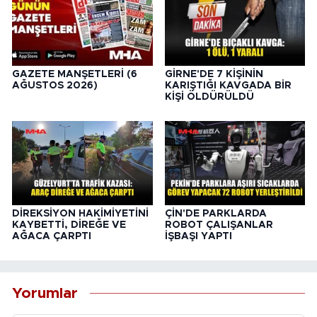
GAZETE MANŞETLERİ (6
GİRNE'DE 7 KİŞİNİN
AĞUSTOS 2026)
KARIŞTIĞI KAVGADA BİR
KİŞİ ÖLDÜRÜLDÜ
DİREKSİYON HAKİMİYETİNİ
ÇİN'DE PARKLARDA
KAYBETTİ, DİREĞE VE
ROBOT ÇALIŞANLAR
AĞACA ÇARPTI
İŞBAŞI YAPTI
Yorumlar