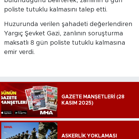
bulunduğunu belirterek, zanlının 8 gün
poliste tutuklu kalmasını talep etti.
Huzurunda verilen şahadeti değerlendiren
Yargıç Şevket Gazi, zanlının soruşturma
maksatlı 8 gün poliste tutuklu kalmasına
emir verdi.
GAZETE MANŞETLERİ (28
KASIM 2025)
ASKERLİK YOKLAMASI