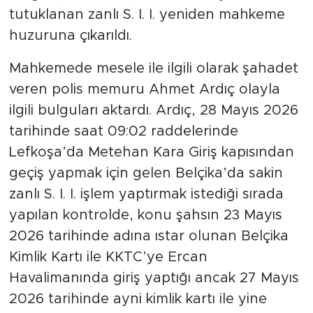
tutuklanan zanlı S. I. I. yeniden mahkeme
huzuruna çıkarıldı.
Mahkemede mesele ile ilgili olarak şahadet
veren polis memuru Ahmet Ardıç olayla
ilgili bulguları aktardı. Ardıç, 28 Mayıs 2026
tarihinde saat 09:02 raddelerinde
Lefkoşa’da Metehan Kara Giriş kapısından
geçiş yapmak için gelen Belçika’da sakin
zanlı S. I. I. işlem yaptırmak istediği sırada
yapılan kontrolde, konu şahsın 23 Mayıs
2026 tarihinde adına ıstar olunan Belçika
Kimlik Kartı ile KKTC’ye Ercan
Havalimanında giriş yaptığı ancak 27 Mayıs
2026 tarihinde ayni kimlik kartı ile yine