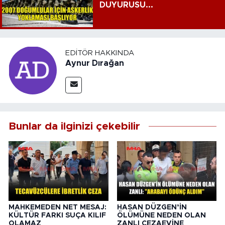
DUYURUSU...
EDITÖR HAKKINDA
Aynur Dırağan
Bunlar da ilginizi çekebilir
MAHKEMEDEN NET MESAJ:
HASAN DÜZGEN’İN
KÜLTÜR FARKI SUÇA KILIF
ÖLÜMÜNE NEDEN OLAN
OLAMAZ
ZANLI CEZAEVİNE