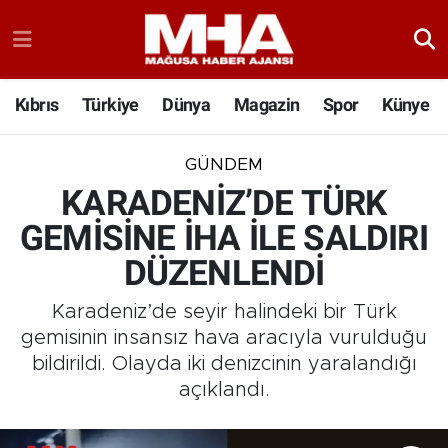
Kıbrıs
Türkiye
Dünya
Magazin
Spor
Künye
GÜNDEM
KARADENİZ’DE TÜRK
GEMİSİNE İHA İLE SALDIRI
DÜZENLENDİ
Karadeniz’de seyir halindeki bir Türk
gemisinin insansız hava aracıyla vurulduğu
bildirildi. Olayda iki denizcinin yaralandığı
açıklandı.