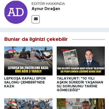
EDITÖR HAKKINDA
Aynur Dırağan
Bunlar da ilginizi çekebilir
LEFKOŞA KAPALI SPOR
TALAYKURT: “10 YILI
SALONU ÇEMBERİ’NDE
AŞKIN SÜREDİR YAŞANAN
KAZA
SU SORUNUNU TARİHE
GÖMECEĞİZ”