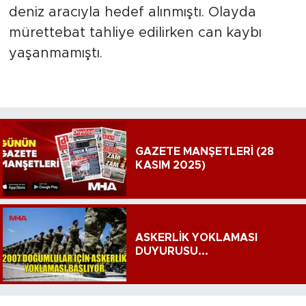
deniz aracıyla hedef alınmıştı. Olayda
mürettebat tahliye edilirken can kaybı
yaşanmamıştı.
GAZETE MANŞETLERİ (28
KASIM 2025)
ASKERLİK YOKLAMASI
DUYURUSU...