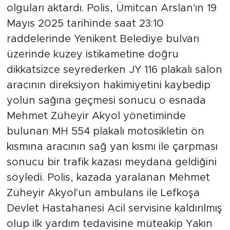
olguları aktardı. Polis, Ümitcan Arslan'ın 19
Mayıs 2025 tarihinde saat 23:10
raddelerinde Yenikent Belediye bulvarı
üzerinde kuzey istikametine doğru
dikkatsizce seyrederken JY 116 plakalı salon
aracının direksiyon hakimiyetini kaybedip
yolun sağına geçmesi sonucu o esnada
Mehmet Züheyir Akyol yönetiminde
bulunan MH 554 plakalı motosikletin ön
kısmına aracının sağ yan kısmı ile çarpması
sonucu bir trafik kazası meydana geldiğini
söyledi. Polis, kazada yaralanan Mehmet
Züheyir Akyol'un ambulans ile Lefkoşa
Devlet Hastahanesi Acil servisine kaldırılmış
olup ilk yardım tedavisine müteakip Yakın