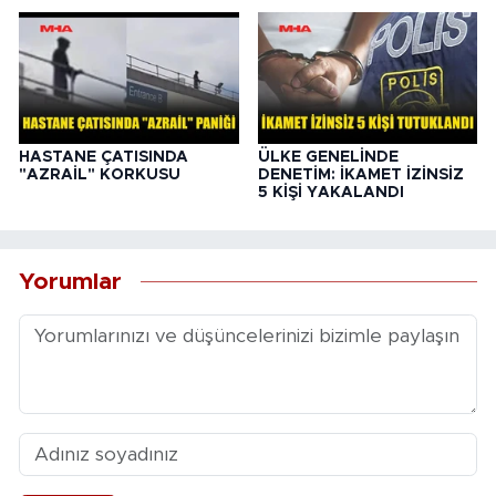
HASTANE ÇATISINDA
ÜLKE GENELİNDE
"AZRAİL" KORKUSU
DENETİM: İKAMET İZİNSİZ
5 KİŞİ YAKALANDI
Yorumlar