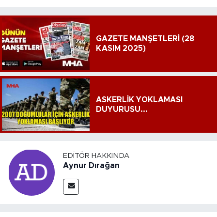
GAZETE MANŞETLERİ (28
KASIM 2025)
ASKERLİK YOKLAMASI
DUYURUSU...
EDITÖR HAKKINDA
Aynur Dırağan