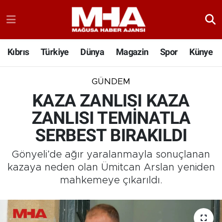
Kıbrıs
Türkiye
Dünya
Magazin
Spor
Künye
GÜNDEM
KAZA ZANLISI KAZA
ZANLISI TEMİNATLA
SERBEST BIRAKILDI
Gönyeli’de ağır yaralanmayla sonuçlanan
kazaya neden olan Ümitcan Arslan yeniden
mahkemeye çıkarıldı.