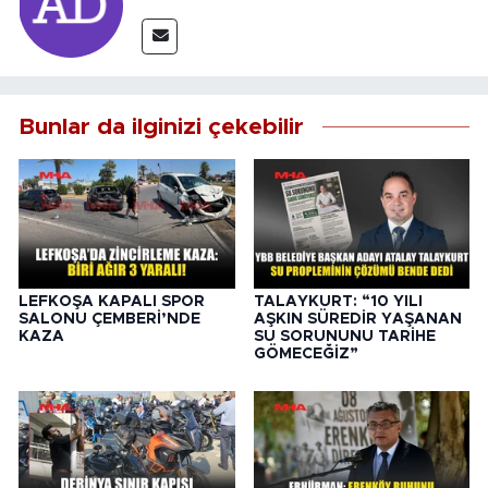
Bunlar da ilginizi çekebilir
LEFKOŞA KAPALI SPOR
TALAYKURT: “10 YILI
SALONU ÇEMBERİ’NDE
AŞKIN SÜREDİR YAŞANAN
KAZA
SU SORUNUNU TARİHE
GÖMECEĞİZ”