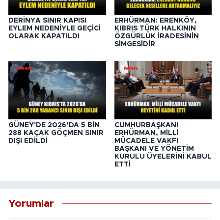
DERİNYA SINIR KAPISI
ERHÜRMAN: ERENKÖY,
EYLEM NEDENİYLE GEÇİCİ
KIBRIS TÜRK HALKININ
OLARAK KAPATILDI
ÖZGÜRLÜK İRADESİNİN
SİMGESİDİR
GÜNEY'DE 2026’DA 5 BİN
CUMHURBAŞKANI
288 KAÇAK GÖÇMEN SINIR
ERHÜRMAN, MİLLİ
DIŞI EDİLDİ
MÜCADELE VAKFI
BAŞKANI VE YÖNETİM
KURULU ÜYELERİNİ KABUL
ETTİ
Yorumlar