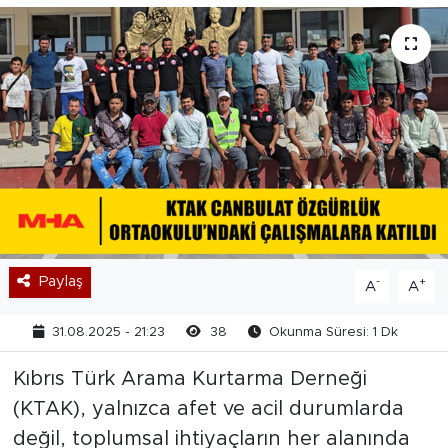
Paylaş
-
+
A
A
31.08.2025 - 21:23
38
Okunma Süresi: 1 Dk
Kıbrıs Türk Arama Kurtarma Derneği
(KTAK), yalnızca afet ve acil durumlarda
değil, toplumsal ihtiyaçların her alanında