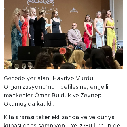
Gecede yer alan, Hayriye Vurdu
Organizasyonu’nun defilesine, engelli
mankenler Ömer Bulduk ve Zeynep
Okumuş da katıldı.
Kıtalararası tekerlekli sandalye ve dünya
kupası dans şampiyonu Yeliz Güllü’nün de