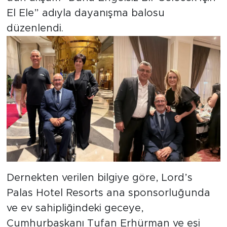
El Ele” adıyla dayanışma balosu
düzenlendi.
Dernekten verilen bilgiye göre, Lord’s
Palas Hotel Resorts ana sponsorluğunda
ve ev sahipliğindeki geceye,
Cumhurbaşkanı Tufan Erhürman ve eşi