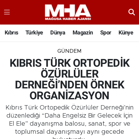
Kıbrıs
Türkiye
Dünya
Magazin
Spor
Künye
GÜNDEM
KIBRIS TÜRK ORTOPEDİK
ÖZÜRLÜLER
DERNEĞİ’NDEN ÖRNEK
ORGANİZASYON
Kıbrıs Türk Ortopedik Özürlüler Derneği’nin
düzenlediği “Daha Engelsiz Bir Gelecek İçin
El Ele” dayanışma balosu, sanat, spor ve
toplumsal dayanışmayı aynı gecede