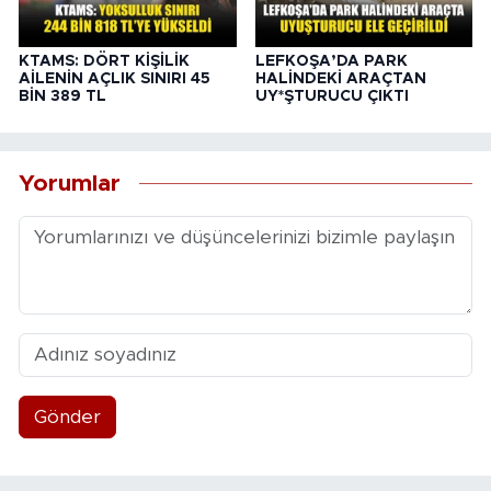
KTAMS: DÖRT KİŞİLİK
LEFKOŞA’DA PARK
AİLENİN AÇLIK SINIRI 45
HALİNDEKİ ARAÇTAN
BİN 389 TL
UY*ŞTURUCU ÇIKTI
Yorumlar
Gönder