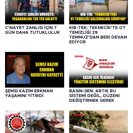
C*NAYET ZANLISI İÇİN 7
KIB-TEK: TEKNECİK’TE OT
GÜN DAHA TUTUKLULUK
TEMİZLİĞİ 29
TEMMUZ’DAN BERİ DEVAM
EDİYOR
ŞEMSİ KAZIM ERKMAN
BASIN-SEN: ARTIK BU
YAŞAMINI YİTİRDİ
SİSTEMİ DEĞİL, DÜZENİ
DEĞİŞTİRMEK GEREK