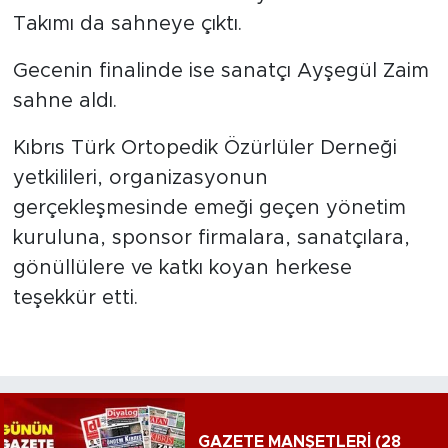
Takımı da sahneye çıktı.
Gecenin finalinde ise sanatçı Ayşegül Zaim
sahne aldı.
Kıbrıs Türk Ortopedik Özürlüler Derneği
yetkilileri, organizasyonun
gerçekleşmesinde emeği geçen yönetim
kuruluna, sponsor firmalara, sanatçılara,
gönüllülere ve katkı koyan herkese
teşekkür etti.
GAZETE MANŞETLERİ (28