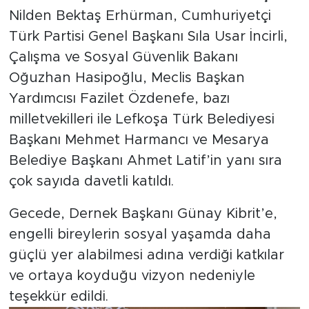
Nilden Bektaş Erhürman, Cumhuriyetçi
Türk Partisi Genel Başkanı Sıla Usar İncirli,
Çalışma ve Sosyal Güvenlik Bakanı
Oğuzhan Hasipoğlu, Meclis Başkan
Yardımcısı Fazilet Özdenefe, bazı
milletvekilleri ile Lefkoşa Türk Belediyesi
Başkanı Mehmet Harmancı ve Mesarya
Belediye Başkanı Ahmet Latif’in yanı sıra
çok sayıda davetli katıldı.
Gecede, Dernek Başkanı Günay Kibrit’e,
engelli bireylerin sosyal yaşamda daha
güçlü yer alabilmesi adına verdiği katkılar
ve ortaya koyduğu vizyon nedeniyle
teşekkür edildi.