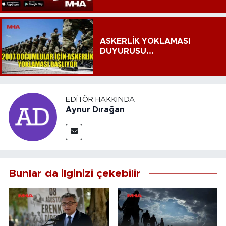
ASKERLİK YOKLAMASI
DUYURUSU...
EDITÖR HAKKINDA
Aynur Dırağan
Bunlar da ilginizi çekebilir