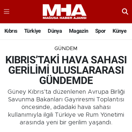
Kıbrıs
Türkiye
Dünya
Magazin
Spor
Künye
GÜNDEM
KIBRIS’TAKİ HAVA SAHASI
GERİLİMİ ULUSLARARASI
GÜNDEMDE
Güney Kıbrıs’ta düzenlenen Avrupa Birliği
Savunma Bakanları Gayriresmi Toplantısı
öncesinde, adadaki hava sahası
kullanımıyla ilgili Türkiye ve Rum Yönetimi
arasında yeni bir gerilim yaşandı.