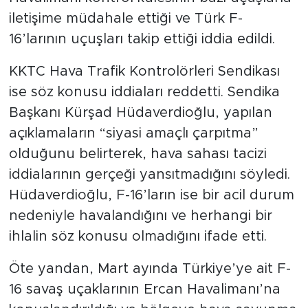
iletişime müdahale ettiği ve Türk F-
16’larının uçuşları takip ettiği iddia edildi.
KKTC Hava Trafik Kontrolörleri Sendikası
ise söz konusu iddiaları reddetti. Sendika
Başkanı Kürşad Hüdaverdioğlu, yapılan
açıklamaların “siyasi amaçlı çarpıtma”
olduğunu belirterek, hava sahası tacizi
iddialarının gerçeği yansıtmadığını söyledi.
Hüdaverdioğlu, F-16’ların ise bir acil durum
nedeniyle havalandığını ve herhangi bir
ihlalin söz konusu olmadığını ifade etti.
Öte yandan, Mart ayında Türkiye’ye ait F-
16 savaş uçaklarının Ercan Havalimanı’na