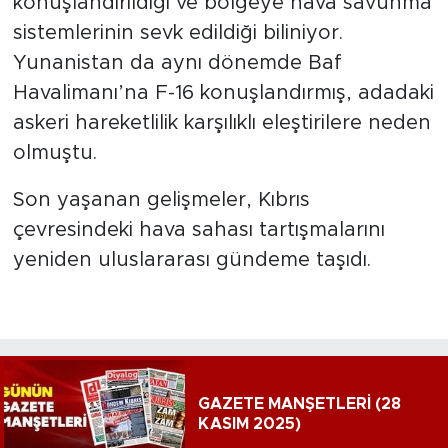
konuşlandırıldığı ve bölgeye hava savunma
sistemlerinin sevk edildiği biliniyor.
Yunanistan da aynı dönemde Baf
Havalimanı’na F-16 konuşlandırmış, adadaki
askeri hareketlilik karşılıklı eleştirilere neden
olmuştu.
Son yaşanan gelişmeler, Kıbrıs
çevresindeki hava sahası tartışmalarını
yeniden uluslararası gündeme taşıdı.
GAZETE MANŞETLERİ (28
KASIM 2025)