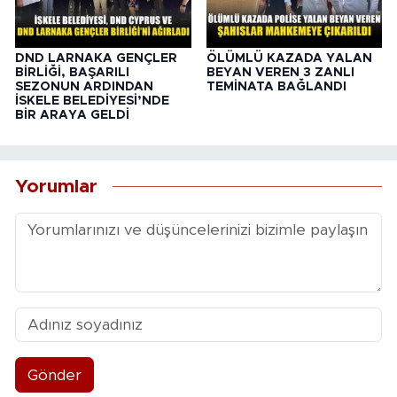
DND LARNAKA GENÇLER
ÖLÜMLÜ KAZADA YALAN
BİRLİĞİ, BAŞARILI
BEYAN VEREN 3 ZANLI
SEZONUN ARDINDAN
TEMİNATA BAĞLANDI
İSKELE BELEDİYESİ’NDE
BİR ARAYA GELDİ
Yorumlar
Gönder