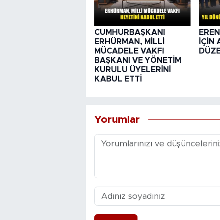
CUMHURBAŞKANI
EREN
ERHÜRMAN, MİLLİ
İÇİN
MÜCADELE VAKFI
DÜZE
BAŞKANI VE YÖNETİM
KURULU ÜYELERİNİ
KABUL ETTİ
Yorumlar