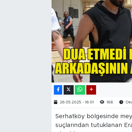
26.05.2025 - 16:01
168
Oku
Serhatköy bölgesinde mey
suçlarından tutuklanan E