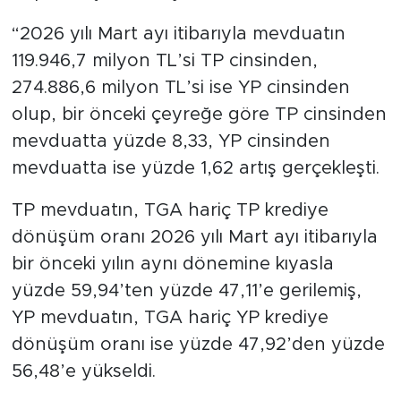
“2026 yılı Mart ayı itibarıyla mevduatın
119.946,7 milyon TL’si TP cinsinden,
274.886,6 milyon TL’si ise YP cinsinden
olup, bir önceki çeyreğe göre TP cinsinden
mevduatta yüzde 8,33, YP cinsinden
mevduatta ise yüzde 1,62 artış gerçekleşti.
TP mevduatın, TGA hariç TP krediye
dönüşüm oranı 2026 yılı Mart ayı itibarıyla
bir önceki yılın aynı dönemine kıyasla
yüzde 59,94’ten yüzde 47,11’e gerilemiş,
YP mevduatın, TGA hariç YP krediye
dönüşüm oranı ise yüzde 47,92’den yüzde
56,48’e yükseldi.