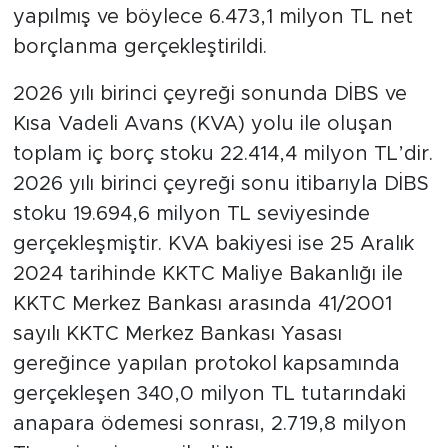
yapılmış ve böylece 6.473,1 milyon TL net
borçlanma gerçekleştirildi.
2026 yılı birinci çeyreği sonunda DİBS ve
Kısa Vadeli Avans (KVA) yolu ile oluşan
toplam iç borç stoku 22.414,4 milyon TL’dir.
2026 yılı birinci çeyreği sonu itibarıyla DİBS
stoku 19.694,6 milyon TL seviyesinde
gerçekleşmiştir. KVA bakiyesi ise 25 Aralık
2024 tarihinde KKTC Maliye Bakanlığı ile
KKTC Merkez Bankası arasında 41/2001
sayılı KKTC Merkez Bankası Yasası
gereğince yapılan protokol kapsamında
gerçekleşen 340,0 milyon TL tutarındaki
anapara ödemesi sonrası, 2.719,8 milyon