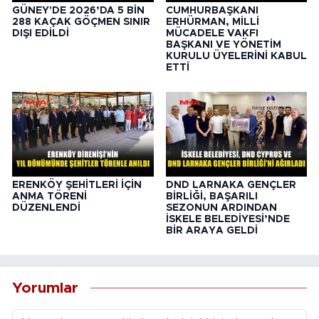
GÜNEY'DE 2026’DA 5 BİN
CUMHURBAŞKANI
288 KAÇAK GÖÇMEN SINIR
ERHÜRMAN, MİLLİ
DIŞI EDİLDİ
MÜCADELE VAKFI
BAŞKANI VE YÖNETİM
KURULU ÜYELERİNİ KABUL
ETTİ
ERENKÖY ŞEHİTLERİ İÇİN
DND LARNAKA GENÇLER
ANMA TÖRENİ
BİRLİĞİ, BAŞARILI
DÜZENLENDİ
SEZONUN ARDINDAN
İSKELE BELEDİYESİ’NDE
BİR ARAYA GELDİ
Yorumlar