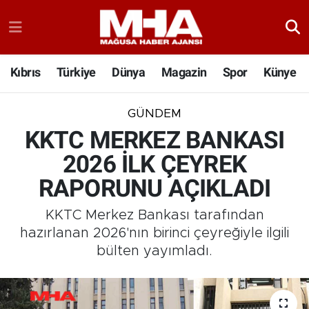
Kıbrıs
Türkiye
Dünya
Magazin
Spor
Künye
GÜNDEM
KKTC MERKEZ BANKASI
2026 İLK ÇEYREK
RAPORUNU AÇIKLADI
KKTC Merkez Bankası tarafından
hazırlanan 2026'nın birinci çeyreğiyle ilgili
bülten yayımladı.