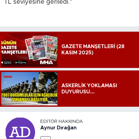
TL seviyesine geriledi.”
GAZETE MANŞETLERİ (28
KASIM 2025)
ASKERLİK YOKLAMASI
DUYURUSU...
EDITÖR HAKKINDA
Aynur Dırağan