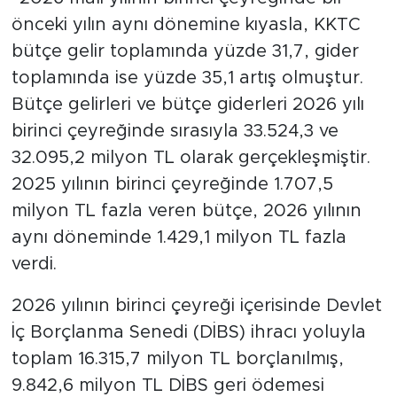
önceki yılın aynı dönemine kıyasla, KKTC
bütçe gelir toplamında yüzde 31,7, gider
toplamında ise yüzde 35,1 artış olmuştur.
Bütçe gelirleri ve bütçe giderleri 2026 yılı
birinci çeyreğinde sırasıyla 33.524,3 ve
32.095,2 milyon TL olarak gerçekleşmiştir.
2025 yılının birinci çeyreğinde 1.707,5
milyon TL fazla veren bütçe, 2026 yılının
aynı döneminde 1.429,1 milyon TL fazla
verdi.
2026 yılının birinci çeyreği içerisinde Devlet
İç Borçlanma Senedi (DİBS) ihracı yoluyla
toplam 16.315,7 milyon TL borçlanılmış,
9.842,6 milyon TL DİBS geri ödemesi