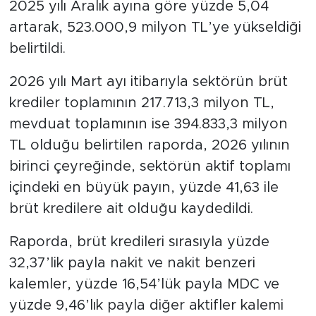
2025 yılı Aralık ayına göre yüzde 5,04
artarak, 523.000,9 milyon TL’ye yükseldiği
belirtildi.
2026 yılı Mart ayı itibarıyla sektörün brüt
krediler toplamının 217.713,3 milyon TL,
mevduat toplamının ise 394.833,3 milyon
TL olduğu belirtilen raporda, 2026 yılının
birinci çeyreğinde, sektörün aktif toplamı
içindeki en büyük payın, yüzde 41,63 ile
brüt kredilere ait olduğu kaydedildi.
Raporda, brüt kredileri sırasıyla yüzde
32,37’lik payla nakit ve nakit benzeri
kalemler, yüzde 16,54’lük payla MDC ve
yüzde 9,46’lık payla diğer aktifler kalemi