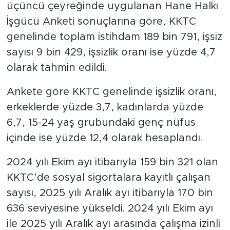
üçüncü çeyreğinde uygulanan Hane Halkı
İşgücü Anketi sonuçlarına göre, KKTC
genelinde toplam istihdam 189 bin 791, işsiz
sayısı 9 bin 429, işsizlik oranı ise yüzde 4,7
olarak tahmin edildi.
Ankete göre KKTC genelinde işsizlik oranı,
erkeklerde yüzde 3,7, kadınlarda yüzde
6,7, 15-24 yaş grubundaki genç nüfus
içinde ise yüzde 12,4 olarak hesaplandı.
2024 yılı Ekim ayı itibarıyla 159 bin 321 olan
KKTC’de sosyal sigortalara kayıtlı çalışan
sayısı, 2025 yılı Aralık ayı itibarıyla 170 bin
636 seviyesine yükseldi. 2024 yılı Ekim ayı
ile 2025 yılı Aralık ayı arasında çalışma izinli