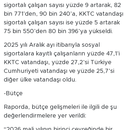
sigortalı çalışan sayısı yüzde 9 artarak, 82
bin 771’den, 90 bin 240’a, KKTC vatandaşı
sigortalı çalışan sayısı ise yüzde 5 artarak
75 bin 550’den 80 bin 396’ya yükseldi.
2025 yılı Aralık ayı itibarıyla sosyal
sigortalara kayıtlı çalışanların yüzde 47,1’i
KKTC vatandaşı, yüzde 27,2’si Türkiye
Cumhuriyeti vatandaşı ve yüzde 25,7’si
diğer ülke vatandaşı oldu.
-Bütçe
Raporda, bütçe gelişmeleri ile ilgili de şu
değerlendirmelere yer verildi:
“2026 mali yılının birinci çeyreğinde bir