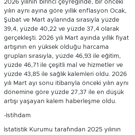
2026 yılının birinci çeyreğinde, bir önceki
yılın aynı ayına göre yıllık enflasyon Ocak,
Şubat ve Mart aylarında sırasıyla yüzde
39,4, yüzde 40,22 ve yüzde 37,4 olarak
gerçekleşti. 2026 yılı Mart ayında yıllık fiyat
artışının en yüksek olduğu harcama
grupları sırasıyla, yüzde 46,93 ile eğitim,
yüzde 46,71 ile çeşitli mal ve hizmetler ve
yüzde 43,85 ile sağlık kalemleri oldu. 2026
yılı Mart ayı sonu itibarıyla önceki yılın aynı
dönemine göre yüzde 27,37 ile en düşük
artışı yaşayan kalem haberleşme oldu.
-İstihdam
İstatistik Kurumu tarafından 2025 yılının