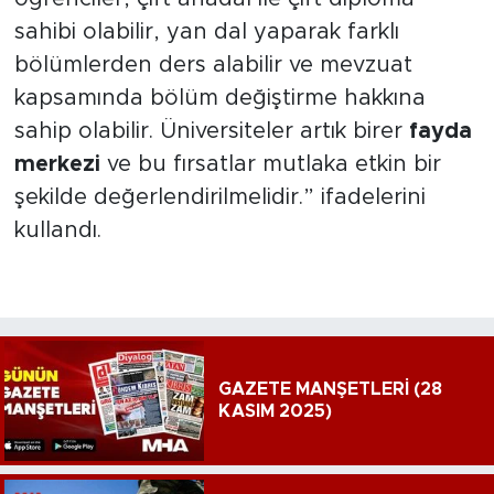
sahibi olabilir, yan dal yaparak farklı
bölümlerden ders alabilir ve mevzuat
kapsamında bölüm değiştirme hakkına
sahip olabilir. Üniversiteler artık birer
fayda
merkezi
ve bu fırsatlar mutlaka etkin bir
şekilde değerlendirilmelidir.” ifadelerini
kullandı.
GAZETE MANŞETLERİ (28
KASIM 2025)