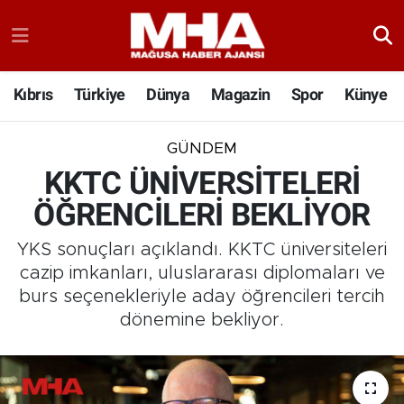
Kıbrıs
Türkiye
Dünya
Magazin
Spor
Künye
GÜNDEM
KKTC ÜNİVERSİTELERİ
ÖĞRENCİLERİ BEKLİYOR
YKS sonuçları açıklandı. KKTC üniversiteleri
cazip imkanları, uluslararası diplomaları ve
burs seçenekleriyle aday öğrencileri tercih
dönemine bekliyor.