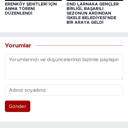
ERENKÖY ŞEHİTLERİ İÇİN
DND LARNAKA GENÇLER
ANMA TÖRENİ
BİRLİĞİ, BAŞARILI
DÜZENLENDİ
SEZONUN ARDINDAN
İSKELE BELEDİYESİ’NDE
BİR ARAYA GELDİ
Yorumlar
Gönder