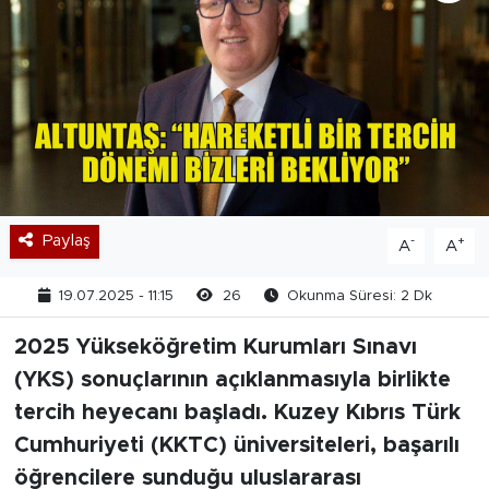
Paylaş
-
+
A
A
19.07.2025 - 11:15
26
Okunma Süresi: 2 Dk
2025 Yükseköğretim Kurumları Sınavı
(YKS) sonuçlarının açıklanmasıyla birlikte
tercih heyecanı başladı. Kuzey Kıbrıs Türk
Cumhuriyeti (KKTC) üniversiteleri, başarılı
öğrencilere sunduğu uluslararası