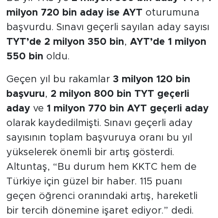
milyon 720 bin aday ise AYT
oturumuna
başvurdu. Sınavı geçerli sayılan aday sayısı
TYT’de 2 milyon 350 bin
,
AYT’de 1 milyon
550 bin
oldu.
Geçen yıl bu rakamlar
3 milyon 120 bin
başvuru
,
2 milyon 800 bin TYT geçerli
aday
ve
1 milyon 770 bin AYT geçerli aday
olarak kaydedilmişti. Sınavı geçerli aday
sayısının toplam başvuruya oranı bu yıl
yükselerek önemli bir artış gösterdi.
Altuntaş, “Bu durum hem KKTC hem de
Türkiye için güzel bir haber. 115 puanı
geçen öğrenci oranındaki artış, hareketli
bir tercih dönemine işaret ediyor.” dedi.