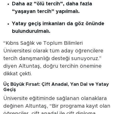
Daha az “ölü tercih”, daha fazla
“yaşayan tercih” yapılmalı.
Yatay geçiş imkanları da göz önünde
bulundurulmalı.
“Kıbrıs Sağlık ve Toplum Bilimleri
Üniversitesi olarak tüm aday öğrencilere
tercih danışmanlığı desteği sunuyoruz.”
diyen Altuntaş, doğru tercihin önemine
dikkat çekti.
Üç Büyük Fırsat: Çift Anadal, Yan Dal ve Yatay
Geçiş
Üniversite eğitiminde sağlanan olanaklara
değinen Altuntaş, “Bir programa kayıt olan
öğrenciler, çift anadal ile çift diploma