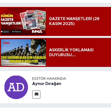
GAZETE MANŞETLERİ (28
KASIM 2025)
ASKERLİK YOKLAMASI
DUYURUSU...
EDITÖR HAKKINDA
Aynur Dırağan