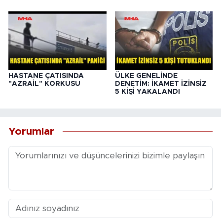
HASTANE ÇATISINDA
ÜLKE GENELİNDE
"AZRAİL" KORKUSU
DENETİM: İKAMET İZİNSİZ
5 KİŞİ YAKALANDI
Yorumlar