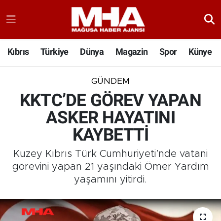
Kıbrıs
Türkiye
Dünya
Magazin
Spor
Künye
GÜNDEM
KKTC’DE GÖREV YAPAN
ASKER HAYATINI
KAYBETTİ
Kuzey Kıbrıs Türk Cumhuriyeti’nde vatani
görevini yapan 21 yaşındaki Ömer Yardım
yaşamını yitirdi.