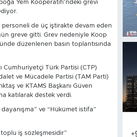
boğa Yem Kooperatifi’ndeki grevi
diyor.
 personeli de üç iştirakte devam eden
ün greve gitti. Grev nedeniyle Koop
nde düzenlenen basın toplantısında
 Cumhuriyetçi Türk Partisi (CTP)
Adalet ve Mücadele Partisi (TAM Parti)
nktaş ve KTAMS Başkanı Güven
a katılarak destek verdi.
, dayanışma” ve “Hükümet istifa”
toplu iş sözleşmesidir”