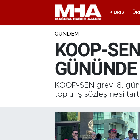
KIBRIS
TÜR
GÜNDEM
KOOP-SEN'
GÜNÜNDE
KOOP-SEN grevi 8. günü
toplu iş sözleşmesi tart