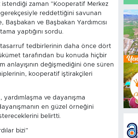
k istendiği zaman "Kooperatif Merkez
 gerekçesiyle reddettiğini savunan
, Başbakan ve Başbakan Yardımcısı
ama yaptığını sordu.
 tasarruf tedbirlerinin daha önce dört
ükümet tarafından bu konuda hiçbir
im anlayışının değişmediğini öne süren
lerinin, kooperatif iştirakçileri
in, yardımlaşma ve dayanışma
dayanışmanın en güzel örneğini
tereceklerini belirtti.
ılar bizi”