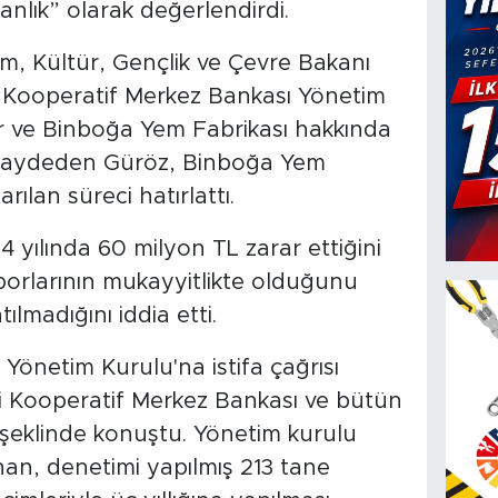
nlık” olarak değerlendirdi.
m, Kültür, Gençlik ve Çevre Bakanı
k Kooperatif Merkez Bankası Yönetim
r ve Binboğa Yem Fabrikası hakkında
ı kaydeden Güröz, Binboğa Yem
tarılan süreci hatırlattı.
 yılında 60 milyon TL zarar ettiğini
porlarının mukayyitlikte olduğunu
lmadığını iddia etti.
Yönetim Kurulu'na istifa çağrısı
ni Kooperatif Merkez Bankası ve bütün
” şeklinde konuştu. Yönetim kurulu
an, denetimi yapılmış 213 tane