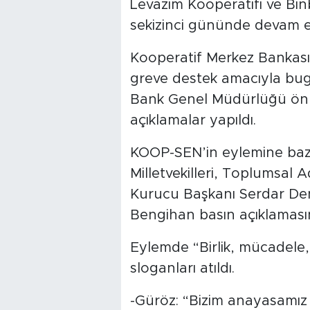
Levazım Kooperatifi ve Bin
sekizinci gününde devam e
Kooperatif Merkez Bankası
greve destek amacıyla bug
Bank Genel Müdürlüğü önü
açıklamalar yapıldı.
KOOP-SEN’in eylemine bazı
Milletvekilleri, Toplumsal 
Kurucu Başkanı Serdar De
Bengihan basın açıklamasın
Eylemde “Birlik, mücadele
sloganları atıldı.
-Güröz: “Bizim anayasamız 