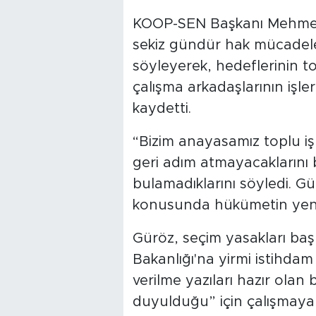
KOOP-SEN Başkanı Mehmeta
sekiz gündür hak mücadele
söyleyerek, hedeflerinin t
çalışma arkadaşlarının işl
kaydetti.
“Bizim anayasamız toplu i
geri adım atmayacaklarını
bulamadıklarını söyledi. Gü
konusunda hükümetin yeni
Güröz, seçim yasakları b
Bakanlığı'na yirmi istihdam 
verilme yazıları hazır olan 
duyulduğu” için çalışmaya 