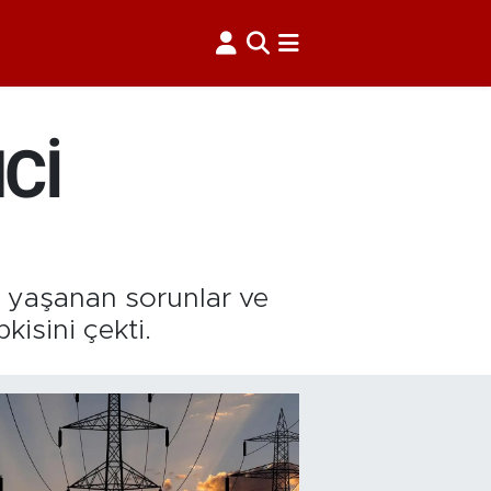
Cİ
e yaşanan sorunlar ve
kisini çekti.