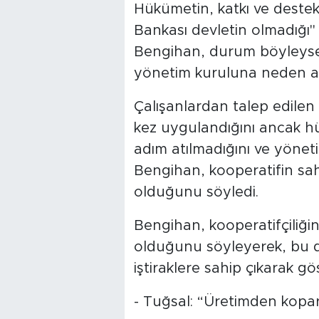
Hükümetin, katkı ve deste
Bankası devletin olmadığı"
Bengihan, durum böyleyse
yönetim kuruluna neden at
Çalışanlardan talep edilen
kez uygulandığını ancak h
adım atılmadığını ve yönet
Bengihan, kooperatifin sahip
olduğunu söyledi.
Bengihan, kooperatifçiliğ
olduğunu söyleyerek, bu 
iştiraklere sahip çıkarak gös
- Tuğsal: “Üretimden kopard