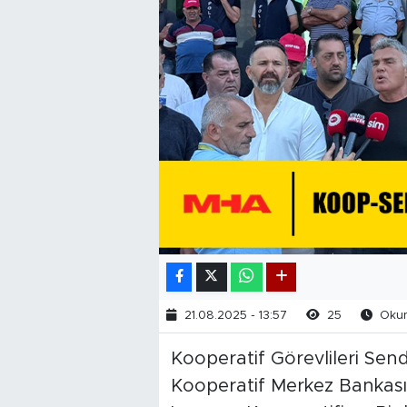
21.08.2025 - 13:57
25
Okun
Kooperatif Görevlileri Send
Kooperatif Merkez Bankası L