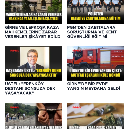
GİRNE VE LEFKOŞA KAZA
PGM’DEN ZABITALARA
MAHKEMELERİNE ZARAR
SORUŞTURMA VE KENT
VERENLER ŞİKÂYET EDİLDİ
GÜVENLİĞİ EĞİTİMİ
ÜSTEL: “ERENKÖY
GİRNE'DE BİR EVDE
DESTANI SONSUZA DEK
YANGIN MEYDANA GELDİ
YAŞAYACAK”