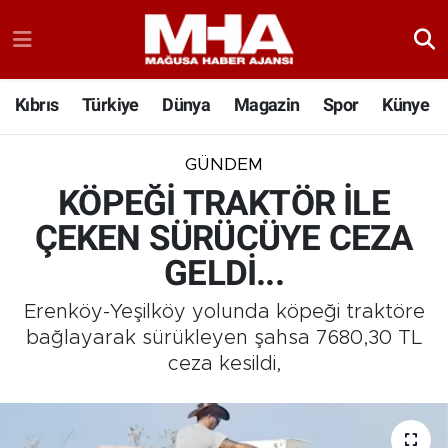
Kıbrıs
Türkiye
Dünya
Magazin
Spor
Künye
GÜNDEM
KÖPEĞİ TRAKTÖR İLE
ÇEKEN SÜRÜCÜYE CEZA
GELDİ...
Erenköy-Yeşilköy yolunda köpeği traktöre
bağlayarak sürükleyen şahsa 7680,30 TL
ceza kesildi,