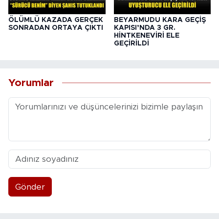
ÖLÜMLÜ KAZADA GERÇEK
BEYARMUDU KARA GEÇİŞ
SONRADAN ORTAYA ÇIKTI
KAPISI’NDA 3 GR.
HİNTKENEVİRİ ELE
GEÇİRİLDİ
Yorumlar
Gönder