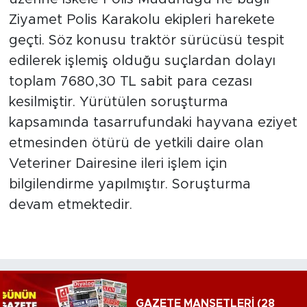
Ziyamet Polis Karakolu ekipleri harekete
geçti. Söz konusu traktör sürücüsü tespit
edilerek işlemiş olduğu suçlardan dolayı
toplam 7680,30 TL sabit para cezası
kesilmiştir. Yürütülen soruşturma
kapsamında tasarrufundaki hayvana eziyet
etmesinden ötürü de yetkili daire olan
Veteriner Dairesine ileri işlem için
bilgilendirme yapılmıştır. Soruşturma
devam etmektedir.
GAZETE MANŞETLERİ (28