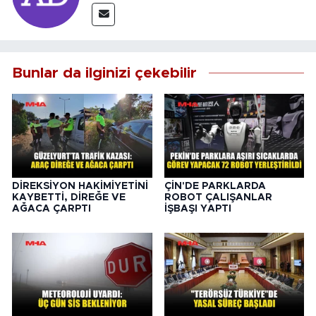
Bunlar da ilginizi çekebilir
DİREKSİYON HAKİMİYETİNİ
ÇİN'DE PARKLARDA
KAYBETTİ, DİREĞE VE
ROBOT ÇALIŞANLAR
AĞACA ÇARPTI
İŞBAŞI YAPTI