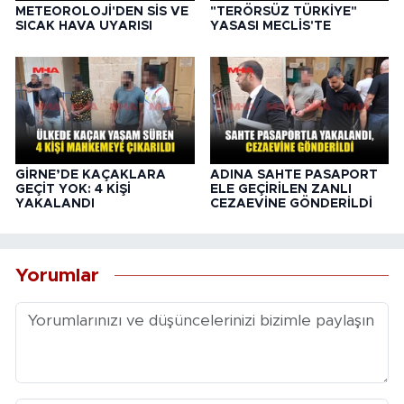
METEOROLOJİ'DEN SİS VE
"TERÖRSÜZ TÜRKİYE"
SICAK HAVA UYARISI
YASASI MECLİS'TE
GİRNE’DE KAÇAKLARA
ADINA SAHTE PASAPORT
GEÇİT YOK: 4 KİŞİ
ELE GEÇİRİLEN ZANLI
YAKALANDI
CEZAEVİNE GÖNDERİLDİ
Yorumlar