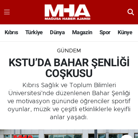
Kıbrıs
Türkiye
Dünya
Magazin
Spor
Künye
GÜNDEM
KSTU’DA BAHAR ŞENLİĞİ
COŞKUSU
Kıbrıs Sağlık ve Toplum Bilimleri
Üniversitesi’nde düzenlenen Bahar Şenliği
ve motivasyon gününde öğrenciler sportif
oyunlar, müzik ve çeşitli etkinliklerle keyifli
anlar yaşadı.