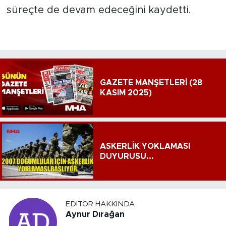
süreçte de devam edeceğini kaydetti.
GAZETE MANŞETLERİ (28
KASIM 2025)
ASKERLİK YOKLAMASI
DUYURUSU...
EDITÖR HAKKINDA
Aynur Dırağan