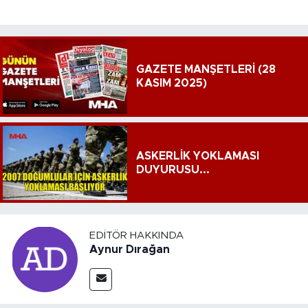
GAZETE MANŞETLERİ (28
KASIM 2025)
ASKERLİK YOKLAMASI
DUYURUSU...
EDITÖR HAKKINDA
Aynur Dırağan