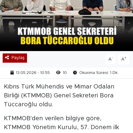
Paylaş
-
+
A
A
13.05.2026 - 10:55
10
Okunma Süresi: 1 Dk
Kıbrıs Türk Mühendis ve Mimar Odaları
Birliği (KTMMOB) Genel Sekreteri Bora
Tüccaroğlu oldu.
KTMMOB'den verilen bilgiye göre,
KTMMOB Yönetim Kurulu, 57. Dönem ilk