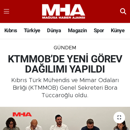
Kıbrıs
Türkiye
Dünya
Magazin
Spor
Künye
GÜNDEM
KTMMOB’DE YENİ GÖREV
DAĞILIMI YAPILDI
Kıbrıs Türk Mühendis ve Mimar Odaları
Birliği (KTMMOB) Genel Sekreteri Bora
Tüccaroğlu oldu.