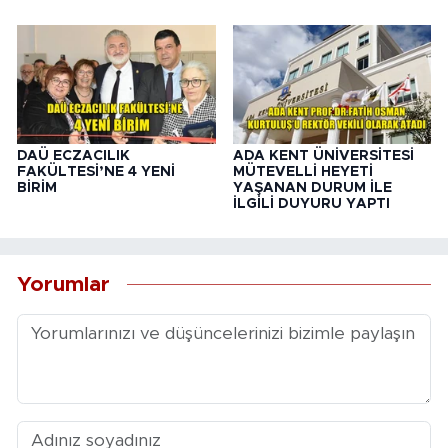
DAÜ ECZACILIK
ADA KENT ÜNİVERSİTESİ
FAKÜLTESİ’NE 4 YENİ
MÜTEVELLİ HEYETİ
BİRİM
YAŞANAN DURUM İLE
İLGİLİ DUYURU YAPTI
Yorumlar