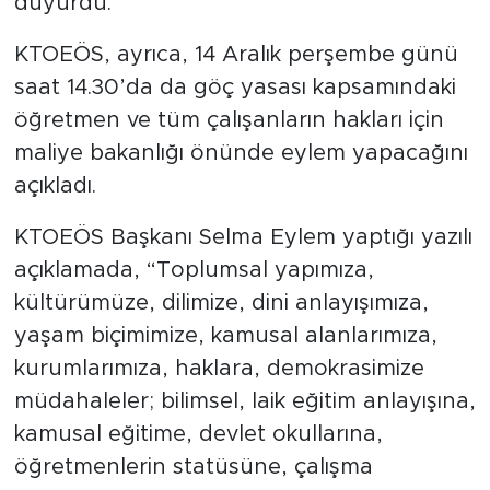
duyurdu.
KTOEÖS, ayrıca, 14 Aralık perşembe günü
saat 14.30’da da göç yasası kapsamındaki
öğretmen ve tüm çalışanların hakları için
maliye bakanlığı önünde eylem yapacağını
açıkladı.
KTOEÖS Başkanı Selma Eylem yaptığı yazılı
açıklamada, “Toplumsal yapımıza,
kültürümüze, dilimize, dini anlayışımıza,
yaşam biçimimize, kamusal alanlarımıza,
kurumlarımıza, haklara, demokrasimize
müdahaleler; bilimsel, laik eğitim anlayışına,
kamusal eğitime, devlet okullarına,
öğretmenlerin statüsüne, çalışma