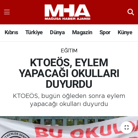
Kıbrıs
Türkiye
Dünya
Magazin
Spor
Künye
EĞITIM
KTOEÖS, EYLEM
YAPACAĞI OKULLARI
DUYURDU
KTOEÖS, bugün öğleden sonra eylem
yapacağı okulları duyurdu