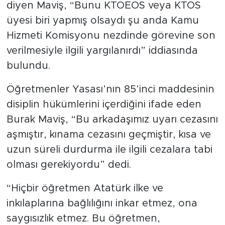
diyen Maviş, “Bunu KTOEÖS veya KTÖS
üyesi biri yapmış olsaydı şu anda Kamu
Hizmeti Komisyonu nezdinde görevine son
verilmesiyle ilgili yargılanırdı” iddiasında
bulundu.
Öğretmenler Yasası’nın 85’inci maddesinin
disiplin hükümlerini içerdiğini ifade eden
Burak Maviş, “Bu arkadaşımız uyarı cezasını
aşmıştır, kınama cezasını geçmiştir, kısa ve
uzun süreli durdurma ile ilgili cezalara tabi
olması gerekiyordu” dedi.
“Hiçbir öğretmen Atatürk ilke ve
inkılaplarına bağlılığını inkar etmez, ona
saygısızlık etmez. Bu öğretmen,