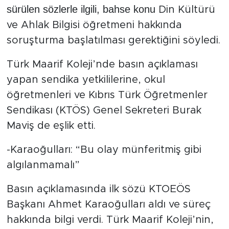
sürülen sözlerle ilgili, bahse konu
Din Kültürü
ve Ahlak Bilgisi öğretmeni hakkında
soruşturma başlatılması gerektiğini söyledi.
Türk Maarif Koleji’nde basın açıklaması
yapan sendika yetkililerine, okul
öğretmenleri ve Kıbrıs Türk Öğretmenler
Sendikası (KTÖS) Genel Sekreteri Burak
Maviş de eşlik etti.
-Karaoğulları: “Bu olay münferitmiş gibi
algılanmamalı”
Basın açıklamasında ilk sözü KTOEÖS
Başkanı Ahmet Karaoğulları aldı ve süreç
hakkında bilgi verdi. Türk Maarif Koleji’nin,