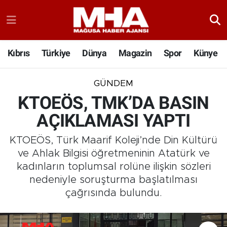
Kıbrıs
Türkiye
Dünya
Magazin
Spor
Künye
GÜNDEM
KTOEÖS, TMK’DA BASIN
AÇIKLAMASI YAPTI
KTOEÖS, Türk Maarif Koleji’nde Din Kültürü
ve Ahlak Bilgisi öğretmeninin Atatürk ve
kadınların toplumsal rolüne ilişkin sözleri
nedeniyle soruşturma başlatılması
çağrısında bulundu.