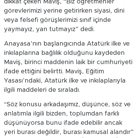
dikkat çeken Maviş, “Biz öğretmenler
görevlerimizi yerine getirirken siyasi, dini
veya felsefi görüşlerimizi sınıf içinde
yaymayız, yan tutmayız” dedi.
Anayasa’nın başlangıcında Atatürk ilke ve
inkılaplarına bağlılık olduğunu kaydeden
Maviş, birinci maddenin laik bir cumhuriyeti
ifade ettiğini belirtti. Maviş, Eğitim
Yasası’ndaki, Atatürk ilke ve inkılaplarıyla
ilgili maddeleri de sıraladı.
“Söz konusu arkadaşımız, düşünce, söz ve
anlatımla ilgili bizden, toplumdan farklı
düşünüyorsa bunu ifade edebilir ancak
yeri burası değildir, burası kamusal alandır”