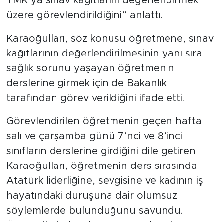
TMK’ya sınav kağıtlarını değerlendirmek
üzere görevlendirildiğini” anlattı.
Karaoğulları, söz konusu öğretmene, sınav
kağıtlarının değerlendirilmesinin yanı sıra
sağlık sorunu yaşayan öğretmenin
derslerine girmek için de Bakanlık
tarafından görev verildiğini ifade etti.
Görevlendirilen öğretmenin geçen hafta
salı ve çarşamba günü 7’nci ve 8’inci
sınıfların derslerine girdiğini dile getiren
Karaoğulları, öğretmenin ders sırasında
Atatürk liderliğine, sevgisine ve kadının iş
hayatındaki duruşuna dair olumsuz
söylemlerde bulunduğunu savundu.