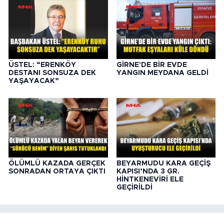
ÜSTEL: “ERENKÖY
GİRNE'DE BİR EVDE
DESTANI SONSUZA DEK
YANGIN MEYDANA GELDİ
YAŞAYACAK”
ÖLÜMLÜ KAZADA GERÇEK
BEYARMUDU KARA GEÇİŞ
SONRADAN ORTAYA ÇIKTI
KAPISI’NDA 3 GR.
HİNTKENEVİRİ ELE
GEÇİRİLDİ