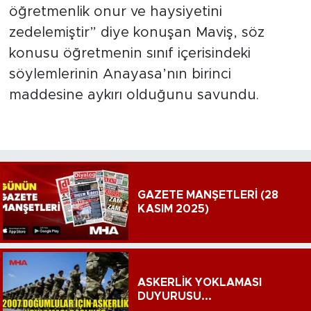
öğretmenlik onur ve haysiyetini
zedelemiştir” diye konuşan Maviş, söz
konusu öğretmenin sınıf içerisindeki
söylemlerinin Anayasa’nın birinci
maddesine aykırı olduğunu savundu.
GAZETE MANŞETLERİ (28
KASIM 2025)
ASKERLİK YOKLAMASI
DUYURUSU...