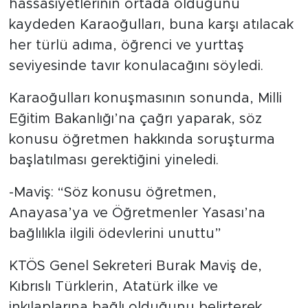
hassasiyetlerinin ortada olduğunu
kaydeden Karaoğulları, buna karşı atılacak
her türlü adıma, öğrenci ve yurttaş
seviyesinde tavır konulacağını söyledi.
Karaoğulları konuşmasının sonunda, Milli
Eğitim Bakanlığı’na çağrı yaparak, söz
konusu öğretmen hakkında soruşturma
başlatılması gerektiğini yineledi.
-Maviş: “Söz konusu öğretmen,
Anayasa’ya ve Öğretmenler Yasası’na
bağlılıkla ilgili ödevlerini unuttu”
KTÖS Genel Sekreteri Burak Maviş de,
Kıbrıslı Türklerin, Atatürk ilke ve
inkılaplarına bağlı olduğunu belirterek,