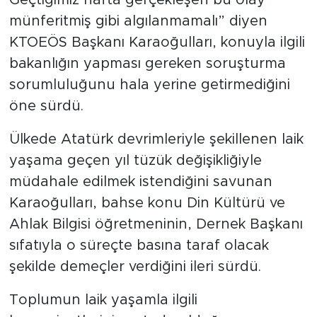
Geçtiğimiz hafta gerçekleşen bu olay
münferitmiş gibi algılanmamalı” diyen
KTOEÖS Başkanı Karaoğulları, konuyla ilgili
bakanlığın yapması gereken soruşturma
sorumluluğunu hala yerine getirmediğini
öne sürdü.
Ülkede Atatürk devrimleriyle şekillenen laik
yaşama geçen yıl tüzük değişikliğiyle
müdahale edilmek istendiğini savunan
Karaoğulları, bahse konu Din Kültürü ve
Ahlak Bilgisi öğretmeninin, Dernek Başkanı
sıfatıyla o süreçte basına taraf olacak
şekilde demeçler verdiğini ileri sürdü.
Toplumun laik yaşamla ilgili