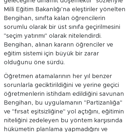
geleceğine dinamit döşemektir" sözleriyle
Milli Eğitim Bakanlığı’na eleştiriler yönelten
Bengihan, sınıfta kalan öğrencilerin
sorumlu olarak bir üst sınıfa geçirilmesini
"seçim yatırımı" olarak nitelendirdi.
Bengihan, alınan kararın öğrenciler ve
eğitim sistemi için büyük bir zarar
olduğunu öne sürdü.
Öğretmen atamalarının her yıl benzer
sorunlarla geciktirildiğini ve yerine geçici
öğretmenlerin istihdam edildiğini savunan
Bengihan, bu uygulamanın "Partizanlığa"
ve "fırsat eşitsizliğine" yol açtığını, eğitimin
niteliğini zedeleyen bu yöntem karşısında
hükümetin planlama yapmadığını ve