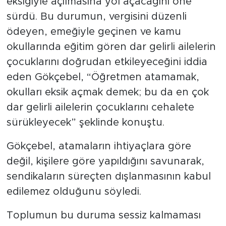
eksiğiyle açılmasına yol açacağını öne
sürdü. Bu durumun, vergisini düzenli
ödeyen, emeğiyle geçinen ve kamu
okullarında eğitim gören dar gelirli ailelerin
çocuklarını doğrudan etkileyeceğini iddia
eden Gökçebel, “Öğretmen atamamak,
okulları eksik açmak demek; bu da en çok
dar gelirli ailelerin çocuklarını cehalete
sürükleyecek” şeklinde konuştu.
Gökçebel, atamaların ihtiyaçlara göre
değil, kişilere göre yapıldığını savunarak,
sendikaların süreçten dışlanmasının kabul
edilemez olduğunu söyledi.
Toplumun bu duruma sessiz kalmaması