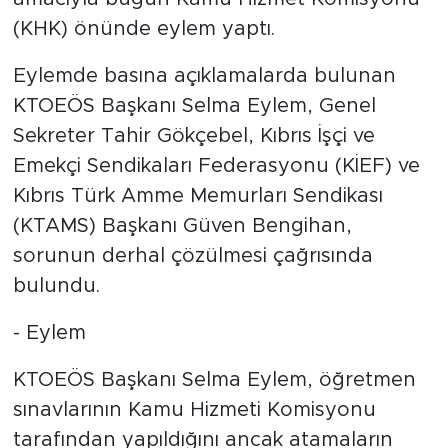
(KHK) önünde eylem yaptı.
Eylemde basına açıklamalarda bulunan
KTOEÖS Başkanı Selma Eylem, Genel
Sekreter Tahir Gökçebel, Kıbrıs İşçi ve
Emekçi Sendikaları Federasyonu (KİEF) ve
Kıbrıs Türk Amme Memurları Sendikası
(KTAMS) Başkanı Güven Bengihan,
sorunun derhal çözülmesi çağrısında
bulundu.
- Eylem
KTOEÖS Başkanı Selma Eylem, öğretmen
sınavlarının Kamu Hizmeti Komisyonu
tarafından yapıldığını ancak atamaların