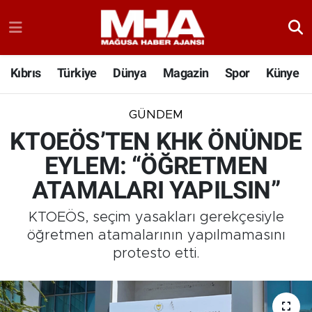
Kıbrıs
Türkiye
Dünya
Magazin
Spor
Künye
GÜNDEM
KTOEÖS’TEN KHK ÖNÜNDE
EYLEM: “ÖĞRETMEN
ATAMALARI YAPILSIN”
KTOEÖS, seçim yasakları gerekçesiyle
öğretmen atamalarının yapılmamasını
protesto etti.