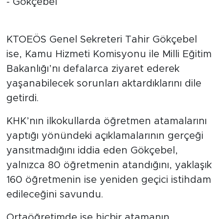
- Gökçebel
KTOEÖS Genel Sekreteri Tahir Gökçebel
ise, Kamu Hizmeti Komisyonu ile Milli Eğitim
Bakanlığı’nı defalarca ziyaret ederek
yaşanabilecek sorunları aktardıklarını dile
getirdi.
KHK’nın ilkokullarda öğretmen atamalarını
yaptığı yönündeki açıklamalarının gerçeği
yansıtmadığını iddia eden Gökçebel,
yalnızca 80 öğretmenin atandığını, yaklaşık
160 öğretmenin ise yeniden geçici istihdam
edileceğini savundu.
Ortaöğretimde ise hiçbir atamanın