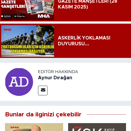
GAZETE MANŞETLERİ (28
KASIM 2025)
ASKERLİK YOKLAMASI
DUYURUSU...
EDITÖR HAKKINDA
Aynur Dırağan
Bunlar da ilginizi çekebilir