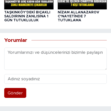
TAŞKINKÖY'DEKİ BIÇAKLI
NİZAM ALLANAZAROV
SALDIRININ ZANLISINA 1
C*NAYETİNDE 7
GÜN TUTUKLULUK
TUTUKLAMA
Yorumlar
Gönder