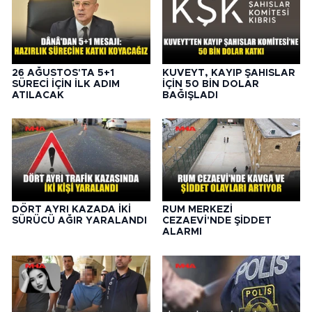
26 AĞUSTOS'TA 5+1
KUVEYT, KAYIP ŞAHISLAR
SÜRECİ İÇİN İLK ADIM
İÇİN 50 BİN DOLAR
ATILACAK
BAĞIŞLADI
DÖRT AYRI KAZADA İKİ
RUM MERKEZİ
SÜRÜCÜ AĞIR YARALANDI
CEZAEVİ'NDE ŞİDDET
ALARMI