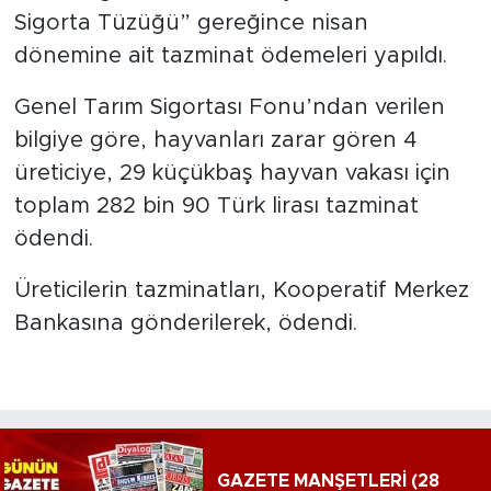
Sigorta Tüzüğü” gereğince nisan
dönemine ait tazminat ödemeleri yapıldı.
Genel Tarım Sigortası Fonu’ndan verilen
bilgiye göre, hayvanları zarar gören 4
üreticiye, 29 küçükbaş hayvan vakası için
toplam 282 bin 90 Türk lirası tazminat
ödendi.
Üreticilerin tazminatları, Kooperatif Merkez
Bankasına gönderilerek, ödendi.
GAZETE MANŞETLERİ (28