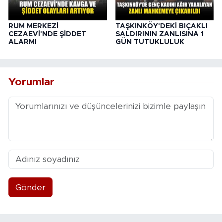
RUM MERKEZİ
TAŞKINKÖY'DEKİ BIÇAKLI
CEZAEVİ'NDE ŞİDDET
SALDIRININ ZANLISINA 1
ALARMI
GÜN TUTUKLULUK
Yorumlar
Gönder