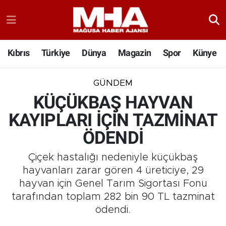
Kıbrıs
Türkiye
Dünya
Magazin
Spor
Künye
GÜNDEM
KÜÇÜKBAŞ HAYVAN
KAYIPLARI İÇİN TAZMİNAT
ÖDENDİ
Çiçek hastalığı nedeniyle küçükbaş
hayvanları zarar gören 4 üreticiye, 29
hayvan için Genel Tarım Sigortası Fonu
tarafından toplam 282 bin 90 TL tazminat
ödendi.