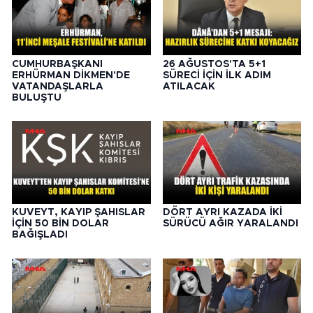
CUMHURBAŞKANI
26 AĞUSTOS'TA 5+1
ERHÜRMAN DİKMEN'DE
SÜRECİ İÇİN İLK ADIM
VATANDAŞLARLA
ATILACAK
BULUŞTU
KUVEYT, KAYIP ŞAHISLAR
DÖRT AYRI KAZADA İKİ
İÇİN 50 BİN DOLAR
SÜRÜCÜ AĞIR YARALANDI
BAĞIŞLADI