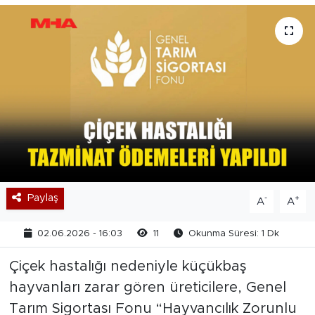
Paylaş
-
+
A
A
02.06.2026 - 16:03
11
Okunma Süresi: 1 Dk
Çiçek hastalığı nedeniyle küçükbaş
hayvanları zarar gören üreticilere, Genel
Tarım Sigortası Fonu “Hayvancılık Zorunlu