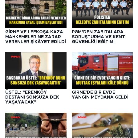
GİRNE VE LEFKOŞA KAZA
PGM’DEN ZABITALARA
MAHKEMELERİNE ZARAR
SORUŞTURMA VE KENT
VERENLER ŞİKÂYET EDİLDİ
GÜVENLİĞİ EĞİTİMİ
ÜSTEL: “ERENKÖY
GİRNE'DE BİR EVDE
DESTANI SONSUZA DEK
YANGIN MEYDANA GELDİ
YAŞAYACAK”