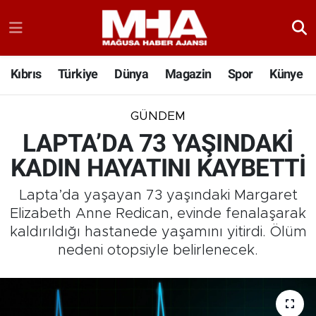
Kıbrıs
Türkiye
Dünya
Magazin
Spor
Künye
GÜNDEM
LAPTA’DA 73 YAŞINDAKİ
KADIN HAYATINI KAYBETTİ
Lapta’da yaşayan 73 yaşındaki Margaret
Elizabeth Anne Redican, evinde fenalaşarak
kaldırıldığı hastanede yaşamını yitirdi. Ölüm
nedeni otopsiyle belirlenecek.