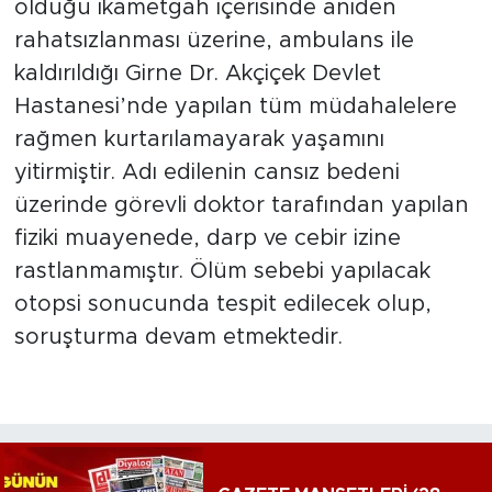
olduğu ikametgah içerisinde aniden
rahatsızlanması üzerine, ambulans ile
kaldırıldığı Girne Dr. Akçiçek Devlet
Hastanesi’nde yapılan tüm müdahalelere
rağmen kurtarılamayarak yaşamını
yitirmiştir. Adı edilenin cansız bedeni
üzerinde görevli doktor tarafından yapılan
fiziki muayenede, darp ve cebir izine
rastlanmamıştır. Ölüm sebebi yapılacak
otopsi sonucunda tespit edilecek olup,
soruşturma devam etmektedir.