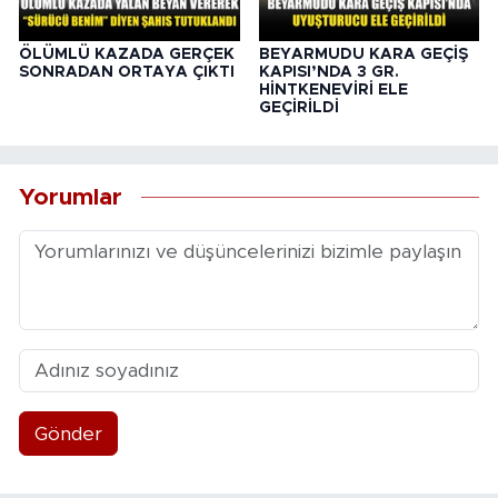
ÖLÜMLÜ KAZADA GERÇEK
BEYARMUDU KARA GEÇİŞ
SONRADAN ORTAYA ÇIKTI
KAPISI’NDA 3 GR.
HİNTKENEVİRİ ELE
GEÇİRİLDİ
Yorumlar
Gönder