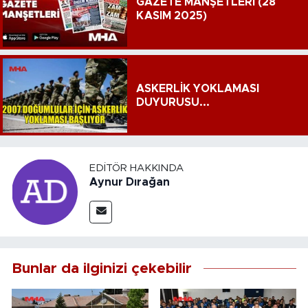
GAZETE MANŞETLERİ (28
KASIM 2025)
ASKERLİK YOKLAMASI
DUYURUSU...
EDITÖR HAKKINDA
Aynur Dırağan
Bunlar da ilginizi çekebilir