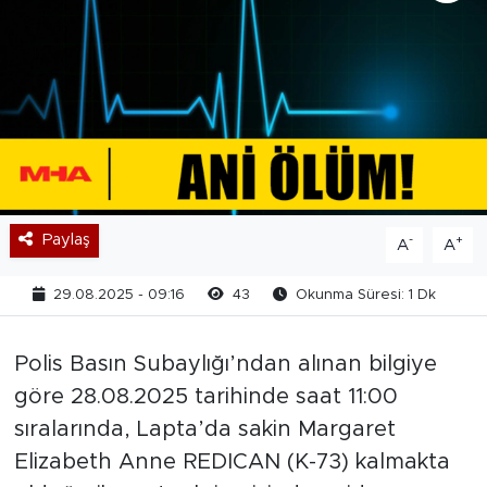
Paylaş
-
+
A
A
29.08.2025 - 09:16
43
Okunma Süresi: 1 Dk
Polis Basın Subaylığı’ndan alınan bilgiye
göre 28.08.2025 tarihinde saat 11:00
sıralarında, Lapta’da sakin Margaret
Elizabeth Anne REDICAN (K-73) kalmakta